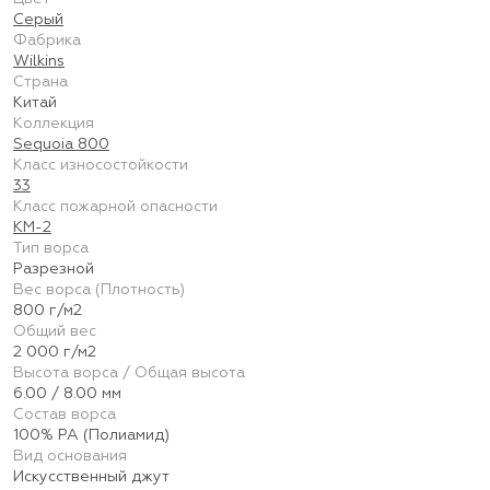
Серый
Фабрика
Wilkins
Страна
Китай
Коллекция
Sequoia 800
Класс износостойкости
33
Класс пожарной опасности
КМ-2
Тип ворса
Разрезной
Вес ворса (Плотность)
800 г/м2
Общий вес
2 000 г/м2
Высота ворса / Общая высота
6.00 / 8.00 мм
Состав ворса
100% PA (Полиамид)
Вид основания
Искусственный джут