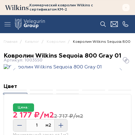
Коммерческий ковролин Wilkins
с
сертификатом
КМ-2
Главная
Каталог
Ковролин
Ковролин Wilkins Sequoia 800 Gr
Ковролин Wilkins Sequoia 800 Gray 01
Артикул: 1003550
Цвет
Цена :
2 177 ₽/м2
2 717 ₽/м2
м2