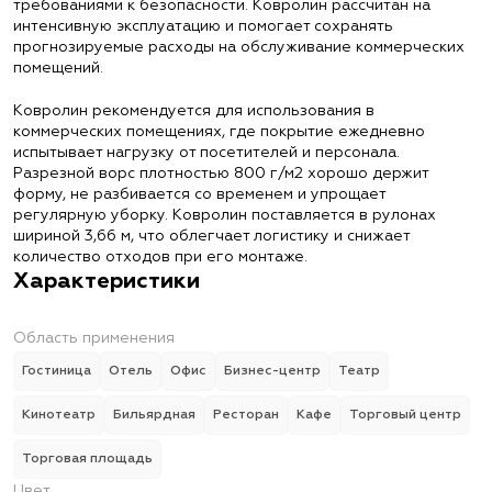
требованиями к безопасности. Ковролин рассчитан на
интенсивную эксплуатацию и помогает сохранять
прогнозируемые расходы на обслуживание коммерческих
помещений.
Ковролин рекомендуется для использования в
коммерческих помещениях, где покрытие ежедневно
испытывает нагрузку от посетителей и персонала.
Разрезной ворс плотностью 800 г/м2 хорошо держит
форму, не разбивается со временем и упрощает
регулярную уборку. Ковролин поставляется в рулонах
шириной 3,66 м, что облегчает логистику и снижает
количество отходов при его монтаже.
Характеристики
Область применения
Гостиница
Отель
Офис
Бизнес-центр
Театр
Кинотеатр
Бильярдная
Ресторан
Кафе
Торговый центр
Торговая площадь
Цвет