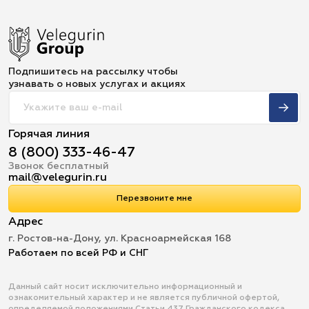
Подпишитесь на рассылку чтобы
узнавать о новых услугах и акциях
Горячая линия
8 (800) 333-46-47
Звонок бесплатный
mail@velegurin.ru
Перезвоните мне
Адрес
г. Ростов-на-Дону, ул. Красноармейская 168
Работаем по всей РФ и СНГ
Данный сайт носит исключительно информационный и
ознакомительный характер и не является публичной офертой,