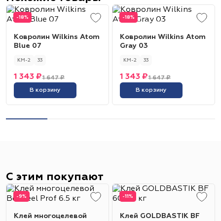
-18%
-18%
Ковролин Wilkins Atom
Ковролин Wilkins Atom
Blue 07
Gray 03
КМ-2
33
КМ-2
33
1 343 ₽
1 343 ₽
1 647 ₽
1 647 ₽
В корзину
В корзину
С этим покупают
-9%
-11%
Клей многоцелевой
Клей GOLDBASTIK BF