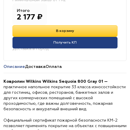
Минимальный заказ от 1 м2
Итого
2 177
₽
В корзину
Получить КП
Доставка в город:
Описание
Доставка
Оплата
Ковролин Wilkins Wilkins Sequoia 800 Gray 01 —
практичное напольное покрытие 33 класса износостойкости
для гостиниц, офисов, ресторанов, банкетных залов и
других коммерческих помещений с высокой
проходимостью, где важны долговечность, пожарная
безопасность и аккуратный внешний вид.
Официальный сертификат пожарной безопасности КМ-2
позволяет применять покрытие на объектах с повышенными