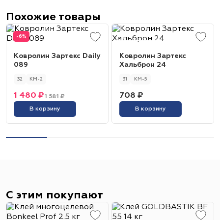
Похожие товары
-6%
Ковролин Зартекс Daily
Ковролин Зартекс
089
Хальброн 24
32
КМ-2
31
КМ-5
1 480 ₽
708 ₽
1 581 ₽
В корзину
В корзину
С этим покупают