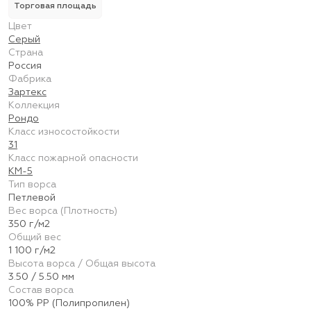
Торговая площадь
Цвет
Серый
Страна
Россия
Фабрика
Зартекс
Коллекция
Рондо
Класс износостойкости
31
Класс пожарной опасности
КМ-5
Тип ворса
Петлевой
Вес ворса (Плотность)
350 г/м2
Общий вес
1 100 г/м2
Высота ворса / Общая высота
3.50 / 5.50 мм
Состав ворса
100% PP (Полипропилен)