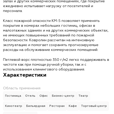
залах и других коммерческих помещениях, где покрытие
ежедневно испытывает нагрузку от посетителей и
персонала.
Класс пожарной опасности КМ-5 позволяет применять
покрытие в номерах небольших гостиниц, офисах в
малоэтажных зданиях и на других коммерческих объектах,
не имеющих повышенных требований по пожарной
безопасности. Ковролин рассчитан на интенсивную
эксплуатацию и помогает сохранять прогнозируемые
расходы на обслуживание коммерческих помещений.
Петлевой ворс плотностью 350 г/м2 легко поддерживать в
чистоте как при помощи ручной уборки, так и с
использованием клинингового оборудования.
Характеристики
Область применения
Гостиница
Отель
Офис
Бизнес-центр
Театр
Кинотеатр
Бильярдная
Ресторан
Кафе
Торговый центр