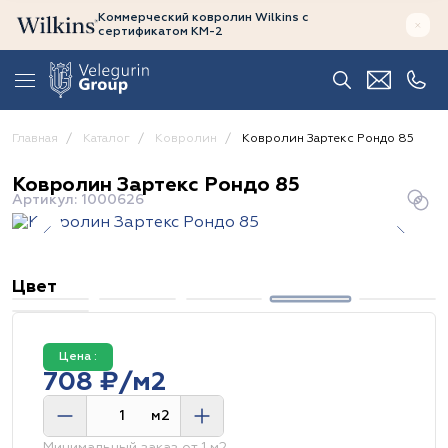
Коммерческий ковролин Wilkins
с
сертификатом
КМ-2
Главная
Каталог
Ковролин
Ковролин Зартекс Рондо 85
Ковролин Зартекс Рондо 85
Артикул: 1000626
Цвет
Цена :
708 ₽/м2
м2