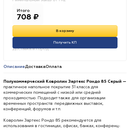
Минимальный заказ от 1 м2
Итого
708
₽
В корзину
Получить КП
Доставка в город:
Описание
Доставка
Оплата
Полукоммерческий Ковролин Зартекс Рондо 85 Серый —
практичное напольное покрытие 31 класса для
коммерческих помещений с низкой или средней
проходимостью. Подходит также для организации
временных пространств: передвижных выставок,
конференций, форумов и т.п.
Ковролин Зартекс Рондо 85 рекомендуется для
использования в гостиницах, офисах, банках, конференц-