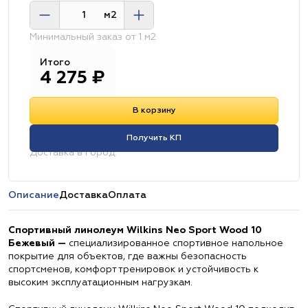
м2
Минимальный заказ от 1 м2
Итого
4 275
₽
В корзину
Получить КП
Доставка в город:
Описание
Доставка
Оплата
Спортивный линолеум Wilkins Neo Sport Wood 10
Бежевый —
специализированное спортивное напольное
покрытие для объектов, где важны безопасность
спортсменов, комфорт тренировок и устойчивость к
высоким эксплуатационным нагрузкам.