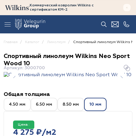
Коммерческий ковролин Wilkins
с
сертификатом
КМ-2
Главная
Каталог
Линолеум
Спортивный линолеум Wilkins Ne
Спортивный линолеум Wilkins Neo Sport
Wood 10
Артикул: 3000700
Общая толщина
4.50 мм
6.50 мм
8.50 мм
10 мм
Цена :
4 275 ₽/м2