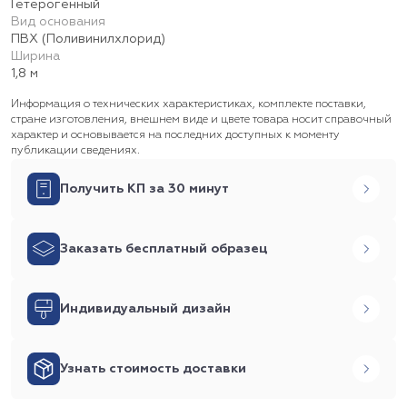
Гетерогенный
Вид основания
ПВХ (Поливинилхлорид)
Ширина
1,8 м
Информация о технических характеристиках, комплекте поставки,
стране изготовления, внешнем виде и цвете товара носит справочный
характер и основывается на последних доступных к моменту
публикации сведениях.
Получить КП за 30 минут
Заказать бесплатный образец
Индивидуальный дизайн
Узнать стоимость доставки