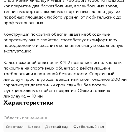
Спортивный линолеум Wilkins Neo Sport Wood 10 подходит
как покрытие для баскетбольных, волейбольных залов,
теннисных кортов, школьных спортивных залов и других
подобных площадок любого уровня: от любительских до
профессиональных.
Конструкция покрытия обеспечивает необходимые
амортизирующие свойства, способствует комфортному
передвижению и рассчитана на интенсивную ежедневную
эксплуатацию.
Класс пожарной опасности КМ-2 позволяет использовать
покрытие на спортивных объектах с действующими
требованиями к пожарной безопасности. Спортивный
линолеум прост в уходе, а защитный слой толщиной 2.00 мм
гарантирует длятельный срок службы без потери
функциональных свойств покрытия. ОБщая толщина
линолеума — 10 мм.
Характеристики
Область применения
Спортзал
Школа
Детский сад
Футбольный зал