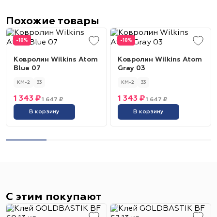
Похожие товары
-18%
-18%
Ковролин Wilkins Atom
Ковролин Wilkins Atom
Blue 07
Gray 03
КМ-2
33
КМ-2
33
1 343 ₽
1 343 ₽
1 647 ₽
1 647 ₽
В корзину
В корзину
С этим покупают