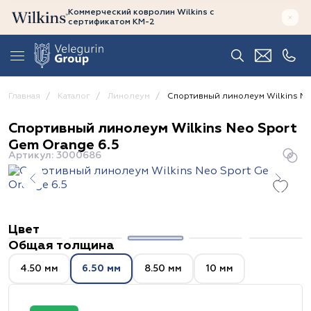
Коммерческий ковролин Wilkins
с
сертификатом
КМ-2
Главная
Каталог
Линолеум
Спортивный линолеум Wilkins Ne
Спортивный линолеум Wilkins Neo Sport
Gem Orange 6.5
Артикул: 3000686
Цвет
Общая толщина
4.50 мм
6.50 мм
8.50 мм
10 мм