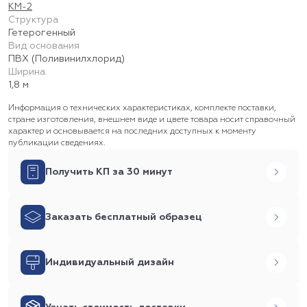
КМ-2
Структура
Гетерогенный
Вид основания
ПВХ (Поливинилхлорид)
Ширина
1,8 м
Информация о технических характеристиках, комплекте поставки,
стране изготовления, внешнем виде и цвете товара носит справочный
характер и основывается на последних доступных к моменту
публикации сведениях.
Получить КП за 30 минут
Заказать бесплатный образец
Индивидуальный дизайн