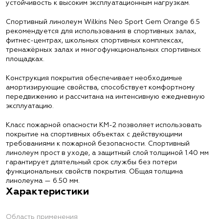
устойчивость к высоким эксплуатационным нагрузкам.
Спортивный линолеум Wilkins Neo Sport Gem Orange 6.5
рекомендуется для использования в спортивных залах,
фитнес-центрах, школьных спортивных комплексах,
тренажёрных залах и многофункциональных спортивных
площадках.
Конструкция покрытия обеспечивает необходимые
амортизирующие свойства, способствует комфортному
передвижению и рассчитана на интенсивную ежедневную
эксплуатацию.
Класс пожарной опасности КМ-2 позволяет использовать
покрытие на спортивных объектах с действующими
требованиями к пожарной безопасности. Спортивный
линолеум прост в уходе, а защитный слой толщиной 1.40 мм
гарантирует длятельный срок службы без потери
функциональных свойств покрытия. ОБщая толщина
линолеума — 6.50 мм.
Характеристики
Область применения