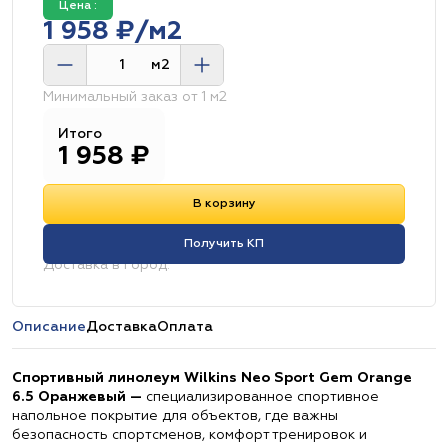
Цена :
1 958 ₽/м2
м2
Минимальный заказ от 1 м2
Итого
1 958
₽
В корзину
Получить КП
Доставка в город:
Описание
Доставка
Оплата
Спортивный линолеум Wilkins Neo Sport Gem Orange
6.5 Оранжевый —
специализированное спортивное
напольное покрытие для объектов, где важны
безопасность спортсменов, комфорт тренировок и