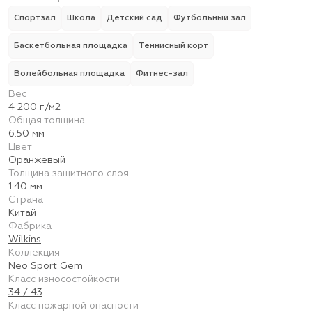
Спортзал
Школа
Детский сад
Футбольный зал
Баскетбольная площадка
Теннисный корт
Волейбольная площадка
Фитнес-зал
Вес
4 200 г/м2
Общая толщина
6.50 мм
Цвет
Оранжевый
Толщина защитного слоя
1.40 мм
Страна
Китай
Фабрика
Wilkins
Коллекция
Neo Sport Gem
Класс износостойкости
34 / 43
Класс пожарной опасности