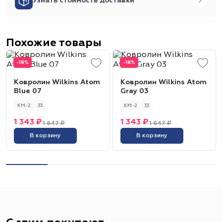
Узнать стоимость доставки
Похожие товары
-18%
-18%
Ковролин Wilkins Atom
Ковролин Wilkins Atom
Blue 07
Gray 03
КМ-2
33
КМ-2
33
1 343 ₽
1 343 ₽
1 647 ₽
1 647 ₽
В корзину
В корзину