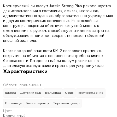
Коммерческий линолеум Juteks Strong Plus рекомендуется
для использования в гостиницах, офисах, магазинах,
административных зданиях, образовательных учреждениях
и других коммерческих помещениях. Многослойная
конструкция покрытия обеспечивает устойчивость к
ежедневным нагрузкам, способствует снижению затрат на
обслуживание и помогает сохранять презентабельный
внешний вид пола.
Класс пожарной опасности КМ-2 позволяет применять
покрытие на объектах с повышенными требованиями к
безопасности. Гетерогенный линолеум рассчитан на
длительную эксплуатацию и прост в регулярном уходе.
Характеристики
Область применения
Школа
Детский сад
Больница
Офис
Госучреждение
Гостиница
Бизнес-центр
Торговый центр
Цвет
Коричневый