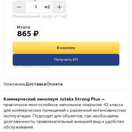
м2
Минимальный заказ от 1 м2
Итого
865
₽
В корзину
Получить КП
Доставка в город:
Описание
Доставка
Оплата
Коммерческий линолеум Juteks Strong Plus —
практичное многослойное напольное покрытие 42 класса
для коммерческих помещений с различной интенсивностью
эксплуатации. Подходит для объектов, где необходимы
долговечность, привлекательный внешний вид и удобство
обслуживания.