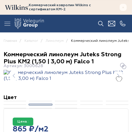
Коммерческий ковролин Wilkins
с
сертификатом
КМ-2
Главная
Каталог
Линолеум
Коммерческий линолеум Juteks Stro
Коммерческий линолеум Juteks Strong
Plus КМ2 (1,50 | 3,00 м) Falco 1
Артикул: 3000628
Цвет
Цена :
865 ₽/м2