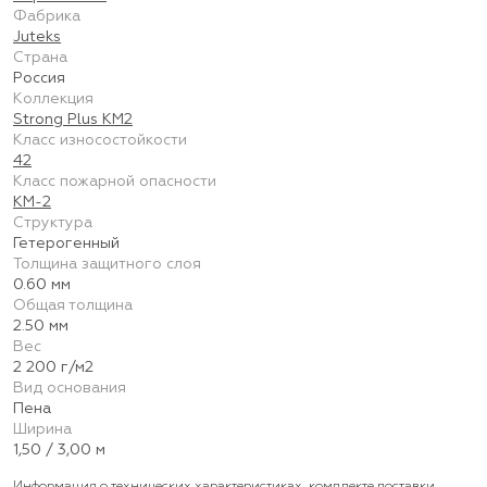
Фабрика
Juteks
Страна
Россия
Коллекция
Strong Plus КМ2
Класс износостойкости
42
Класс пожарной опасности
КМ-2
Структура
Гетерогенный
Толщина защитного слоя
0.60 мм
Общая толщина
2.50 мм
Вес
2 200 г/м2
Вид основания
Пена
Ширина
1,50 / 3,00 м