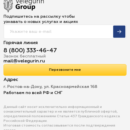
Подпишитесь на рассылку чтобы
узнавать о новых услугах и акциях
Горячая линия
8 (800) 333-46-47
Звонок бесплатный
mail@velegurin.ru
Перезвоните мне
Адрес
г. Ростов-на-Дону, ул. Красноармейская 168
Работаем по всей РФ и СНГ
Данный сайт носит исключительно информационный и
ознакомительный характер и не является публичной офертой,
определяемой положениями Статьи 437 Гражданского кодекса
Российской Федерации.
Итоговая стоимость согласовывается после подтверждения