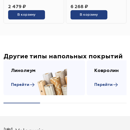
2 479 ₽
6 268 ₽
В корзину
В корзину
Другие типы напольных покрытий
Линолеум
Ковролин
Перейти
Перейти