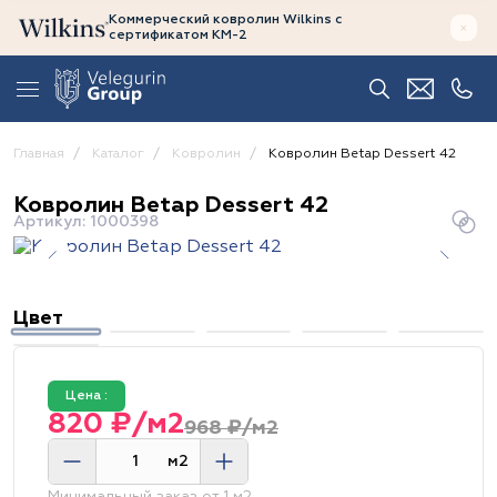
Коммерческий ковролин Wilkins
с
сертификатом
КМ-2
Главная
Каталог
Ковролин
Ковролин Betap Dessert 42
Ковролин Betap Dessert 42
Артикул: 1000398
Цвет
Цена :
820 ₽/м2
968 ₽/м2
м2