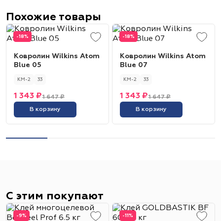
Похожие товары
-18%
-18%
Ковролин Wilkins Atom
Ковролин Wilkins Atom
Blue 05
Blue 07
КМ-2
33
КМ-2
33
1 343 ₽
1 343 ₽
1 647 ₽
1 647 ₽
В корзину
В корзину
С этим покупают
-9%
-11%