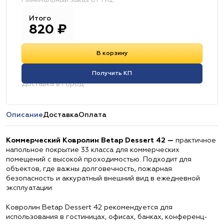
Минимальный заказ от 1 м2
Итого
820
₽
В корзину
Получить КП
Доставка в город:
Описание
Доставка
Оплата
Коммерческий Ковролин Betap Dessert 42 —
практичное
напольное покрытие 33 класса для коммерческих
помещений с высокой проходимостью. Подходит для
объектов, где важны долговечность, пожарная
безопасность и аккуратный внешний вид в ежедневной
эксплуатации.
Ковролин Betap Dessert 42 рекомендуется для
использования в гостиницах, офисах, банках, конференц-