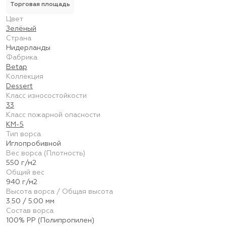
Торговая площадь
Цвет
Зелёный
Страна
Нидерланды
Фабрика
Betap
Коллекция
Dessert
Класс износостойкости
33
Класс пожарной опасности
КМ-5
Тип ворса
Иглопробивной
Вес ворса (Плотность)
550 г/м2
Общий вес
940 г/м2
Высота ворса / Общая высота
3.50 / 5.00 мм
Состав ворса
100% PP (Полипропилен)