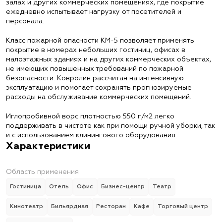
залах и других коммерческих помещениях, где покрытие
ежедневно испытывает нагрузку от посетителей и
персонала.
Класс пожарной опасности КМ-5 позволяет применять
покрытие в номерах небольших гостиниц, офисах в
малоэтажных зданиях и на других коммерческих объектах,
не имеющих повышенных требований по пожарной
безопасности. Ковролин рассчитан на интенсивную
эксплуатацию и помогает сохранять прогнозируемые
расходы на обслуживание коммерческих помещений.
Иглопробивной ворс плотностью 550 г/м2 легко
поддерживать в чистоте как при помощи ручной уборки, так
и с использованием клинингового оборудования.
Характеристики
Область применения
Гостиница
Отель
Офис
Бизнес-центр
Театр
Кинотеатр
Бильярдная
Ресторан
Кафе
Торговый центр