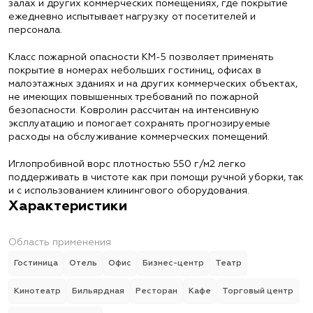
залах и других коммерческих помещениях, где покрытие
ежедневно испытывает нагрузку от посетителей и
персонала.
Класс пожарной опасности КМ-5 позволяет применять
покрытие в номерах небольших гостиниц, офисах в
малоэтажных зданиях и на других коммерческих объектах,
не имеющих повышенных требований по пожарной
безопасности. Ковролин рассчитан на интенсивную
эксплуатацию и помогает сохранять прогнозируемые
расходы на обслуживание коммерческих помещений.
Иглопробивной ворс плотностью 550 г/м2 легко
поддерживать в чистоте как при помощи ручной уборки, так
и с использованием клинингового оборудования.
Характеристики
Область применения
Гостиница
Отель
Офис
Бизнес-центр
Театр
Кинотеатр
Бильярдная
Ресторан
Кафе
Торговый центр