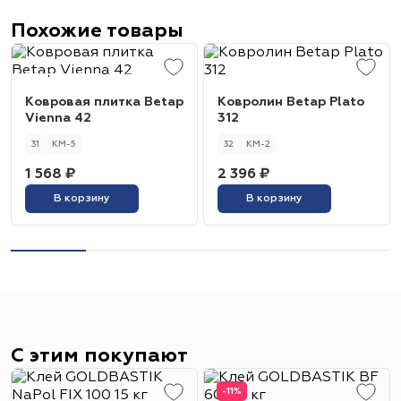
Похожие товары
Ковровая плитка Betap
Ковролин Betap Plato
Vienna 42
312
31
КМ-5
32
КМ-2
1 568 ₽
2 396 ₽
В корзину
В корзину
С этим покупают
-11%