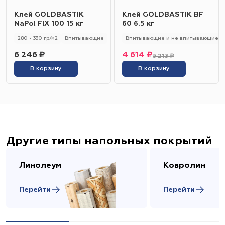
Клей GOLDBASTIK
Клей GOLDBASTIK BF
NaPol FIX 100 15 кг
60 6.5 кг
280 - 330 гр/м2
Впитывающие
Впитывающие и не впитывающие
6 246 ₽
4 614 ₽
5 213 ₽
В корзину
В корзину
Другие типы напольных покрытий
Линолеум
Ковролин
Перейти
Перейти