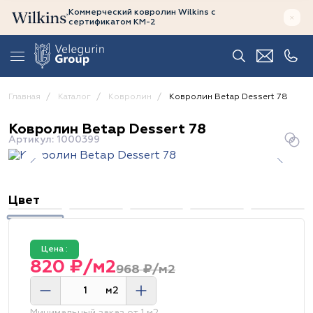
Коммерческий ковролин Wilkins
с
сертификатом
КМ-2
Главная
Каталог
Ковролин
Ковролин Betap Dessert 78
Ковролин Betap Dessert 78
Артикул: 1000399
Цвет
Цена :
820 ₽/м2
968 ₽/м2
м2