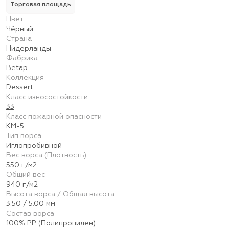
Торговая площадь
Цвет
Чёрный
Страна
Нидерланды
Фабрика
Betap
Коллекция
Dessert
Класс износостойкости
33
Класс пожарной опасности
КМ-5
Тип ворса
Иглопробивной
Вес ворса (Плотность)
550 г/м2
Общий вес
940 г/м2
Высота ворса / Общая высота
3.50 / 5.00 мм
Состав ворса
100% PP (Полипропилен)