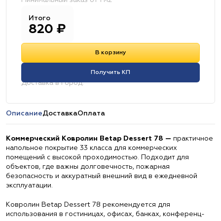
Минимальный заказ от 1 м2
Итого
820
₽
В корзину
Получить КП
Доставка в город:
Описание
Доставка
Оплата
Коммерческий Ковролин Betap Dessert 78 —
практичное
напольное покрытие 33 класса для коммерческих
помещений с высокой проходимостью. Подходит для
объектов, где важны долговечность, пожарная
безопасность и аккуратный внешний вид в ежедневной
эксплуатации.
Ковролин Betap Dessert 78 рекомендуется для
использования в гостиницах, офисах, банках, конференц-