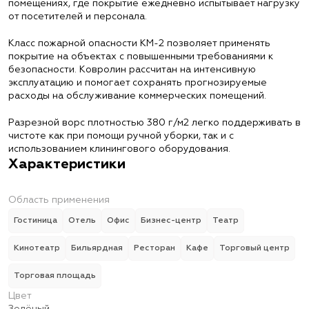
помещениях, где покрытие ежедневно испытывает нагрузку
от посетителей и персонала.
Класс пожарной опасности КМ-2 позволяет применять
покрытие на объектах с повышенными требованиями к
безопасности. Ковролин рассчитан на интенсивную
эксплуатацию и помогает сохранять прогнозируемые
расходы на обслуживание коммерческих помещений.
Разрезной ворс плотностью 380 г/м2 легко поддерживать в
чистоте как при помощи ручной уборки, так и с
использованием клинингового оборудования.
Характеристики
Область применения
Гостиница
Отель
Офис
Бизнес-центр
Театр
Кинотеатр
Бильярдная
Ресторан
Кафе
Торговый центр
Торговая площадь
Цвет