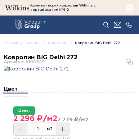
Коммерческий ковролин Wilkins
с
сертификатом
КМ-2
Главная
Каталог
Ковролин
Ковролин BIG Delhi 272
Ковролин BIG Delhi 272
Артикул: 1000349
Цвет
Цена :
2 296 ₽/м2
2 779 ₽/м2
м2