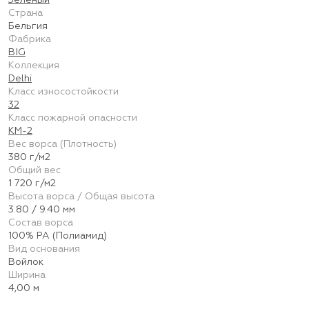
Зелёный
Страна
Бельгия
Фабрика
BIG
Коллекция
Delhi
Класс износостойкости
32
Класс пожарной опасности
КМ-2
Вес ворса (Плотность)
380 г/м2
Общий вес
1 720 г/м2
Высота ворса / Общая высота
3.80 / 9.40 мм
Состав ворса
100% PA (Полиамид)
Вид основания
Войлок
Ширина
4,00 м