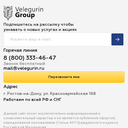
Подпишитесь на рассылку чтобы
узнавать о новых услугах и акциях
Горячая линия
8 (800) 333-46-47
Звонок бесплатный
mail@velegurin.ru
Перезвоните мне
Адрес
г. Ростов-на-Дону, ул. Красноармейская 168
Работаем по всей РФ и СНГ
Данный сайт носит исключительно информационный и
ознакомительный характер и не является публичной офертой,
определяемой положениями Статьи 437 Гражданского кодекса
Российской Федерации.