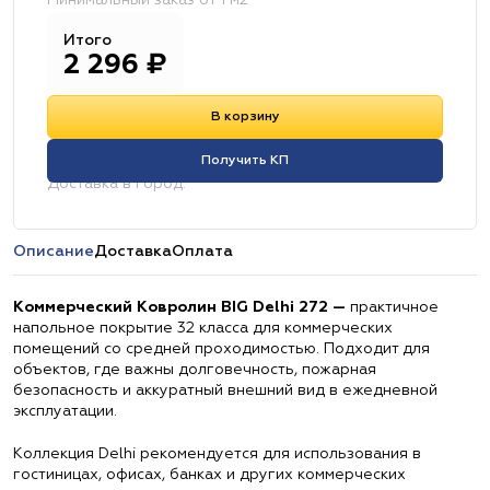
Минимальный заказ от 1 м2
Итого
2 296
₽
В корзину
Получить КП
Доставка в город:
Описание
Доставка
Оплата
Коммерческий Ковролин BIG Delhi 272 —
практичное
напольное покрытие 32 класса для коммерческих
помещений со средней проходимостью. Подходит для
объектов, где важны долговечность, пожарная
безопасность и аккуратный внешний вид в ежедневной
эксплуатации.
Коллекция Delhi рекомендуется для использования в
гостиницах, офисах, банках и других коммерческих