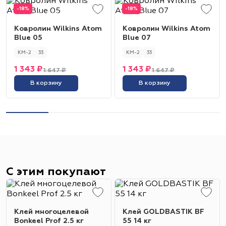
-18%
-18%
Ковролин Wilkins Atom
Ковролин Wilkins Atom
Blue 05
Blue 07
КМ-2
33
КМ-2
33
1 343 ₽
1 343 ₽
1 647 ₽
1 647 ₽
В корзину
В корзину
С этим покупают
Клей многоцелевой
Клей GOLDBASTIK BF
Bonkeel Prof 2.5 кг
55 14 кг