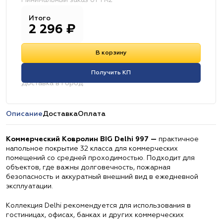
Минимальный заказ от 1 м2
Итого
2 296
₽
В корзину
Получить КП
Доставка в город:
Описание
Доставка
Оплата
Коммерческий Ковролин BIG Delhi 997 —
практичное
напольное покрытие 32 класса для коммерческих
помещений со средней проходимостью. Подходит для
объектов, где важны долговечность, пожарная
безопасность и аккуратный внешний вид в ежедневной
эксплуатации.
Коллекция Delhi рекомендуется для использования в
гостиницах, офисах, банках и других коммерческих