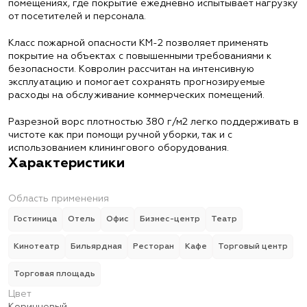
помещениях, где покрытие ежедневно испытывает нагрузку
от посетителей и персонала.
Класс пожарной опасности КМ-2 позволяет применять
покрытие на объектах с повышенными требованиями к
безопасности. Ковролин рассчитан на интенсивную
эксплуатацию и помогает сохранять прогнозируемые
расходы на обслуживание коммерческих помещений.
Разрезной ворс плотностью 380 г/м2 легко поддерживать в
чистоте как при помощи ручной уборки, так и с
использованием клинингового оборудования.
Характеристики
Область применения
Гостиница
Отель
Офис
Бизнес-центр
Театр
Кинотеатр
Бильярдная
Ресторан
Кафе
Торговый центр
Торговая площадь
Цвет