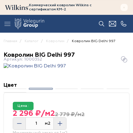
Коммерческий ковролин Wilkins
с
сертификатом
КМ-2
Главная
Каталог
Ковролин
Ковролин BIG Delhi 997
Ковролин BIG Delhi 997
Артикул: 1000352
Цвет
Цена :
2 296 ₽/м2
2 779 ₽/м2
м2