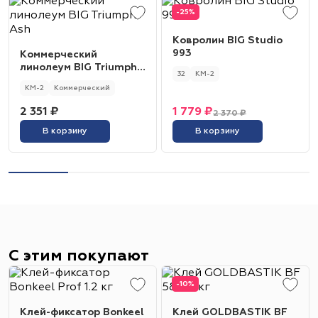
-25%
Ковролин BIG Studio
993
Коммерческий
линолеум BIG Triumph
32
КМ-2
Ash
КМ-2
Коммерческий
2 351 ₽
1 779 ₽
2 370 ₽
В корзину
В корзину
С этим покупают
-10%
Клей-фиксатор Bonkeel
Клей GOLDBASTIK BF