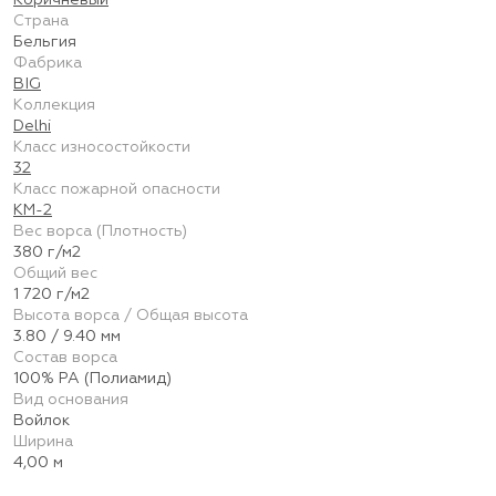
Коричневый
Страна
Бельгия
Фабрика
BIG
Коллекция
Delhi
Класс износостойкости
32
Класс пожарной опасности
КМ-2
Вес ворса (Плотность)
380 г/м2
Общий вес
1 720 г/м2
Высота ворса / Общая высота
3.80 / 9.40 мм
Состав ворса
100% PA (Полиамид)
Вид основания
Войлок
Ширина
4,00 м