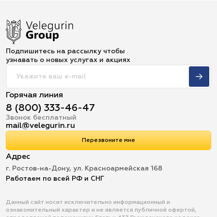
Подпишитесь на рассылку чтобы
узнавать о новых услугах и акциях
Горячая линия
8 (800) 333-46-47
Звонок бесплатный
mail@velegurin.ru
Перезвоните мне
Адрес
г. Ростов-на-Дону, ул. Красноармейская 168
Работаем по всей РФ и СНГ
Данный сайт носит исключительно информационный и
ознакомительный характер и не является публичной офертой,