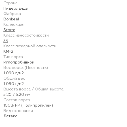
Страна
Нидерланды
Фабрика
Bonkeel
Коллекция
Storm
Класс износостойкости
33
Класс пожарной опасности
КМ-2
Тип ворса
Иглопробивной
Вес ворса (Плотность)
1 090 г/м2
Общий вес
1 090 г/м2
Высота ворса / Общая высота
5.20 / 5.20 мм
Состав ворса
100% PP (Полипропилен)
Вид основания
Латекс