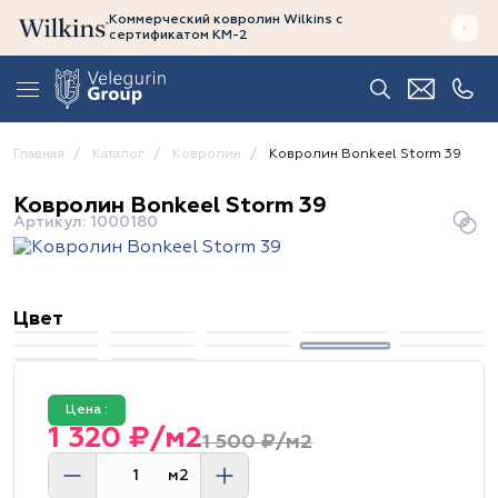
Коммерческий ковролин Wilkins
с
сертификатом
КМ-2
Главная
Каталог
Ковролин
Ковролин Bonkeel Storm 39
Ковролин Bonkeel Storm 39
Артикул: 1000180
Цвет
Цена :
1 320 ₽/м2
1 500 ₽/м2
м2