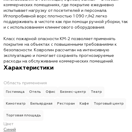
коммерческих помещениях, где покрытие ежедневно
испытывает нагрузку от посетителей и персонала.
Иглопробивной ворс плотностью 1 090 г/м2 легко
поддерживать в чистоте как при помощи ручной уборки, так
и с использованием клинингового оборудования.
Класс пожарной опасности КМ-2 позволяет применять
покрытие на объектах с повышенными требованиями к
безопасности. Ковролин рассчитан на интенсивную
эксплуатацию и помогает сохранять прогнозируемые
расходы на обслуживание коммерческих помещений.
Характеристики
Область применения
Гостиница
Отель
Офис
Бизнес-центр
Театр
Кинотеатр
Бильярдная
Ресторан
Кафе
Торговый центр
Торговая площадь
Цвет
Синий