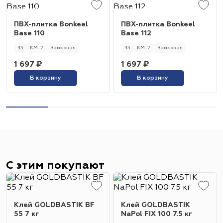
ПВХ-плитка Bonkeel
ПВХ-плитка Bonkeel
Base 110
Base 112
43
КМ-2
Замковая
43
КМ-2
Замковая
1 697 ₽
1 697 ₽
В корзину
В корзину
С этим покупают
Клей GOLDBASTIK BF
Клей GOLDBASTIK
55 7 кг
NaPol FIX 100 7.5 кг