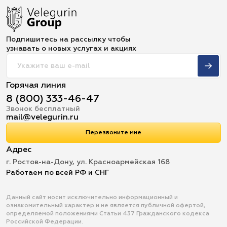
Подпишитесь на рассылку чтобы
узнавать о новых услугах и акциях
Горячая линия
8 (800) 333-46-47
Звонок бесплатный
mail@velegurin.ru
Перезвоните мне
Адрес
г. Ростов-на-Дону, ул. Красноармейская 168
Работаем по всей РФ и СНГ
Данный сайт носит исключительно информационный и
ознакомительный характер и не является публичной офертой,
определяемой положениями Статьи 437 Гражданского кодекса
Российской Федерации.