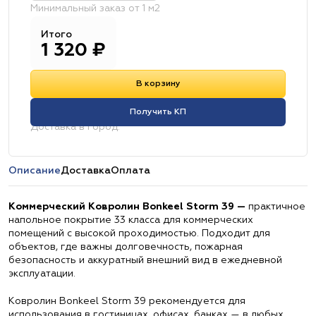
Минимальный заказ от 1 м2
Итого
1 320
₽
В корзину
Получить КП
Доставка в город:
Описание
Доставка
Оплата
Коммерческий Ковролин Bonkeel Storm 39 —
практичное
напольное покрытие 33 класса для коммерческих
помещений с высокой проходимостью. Подходит для
объектов, где важны долговечность, пожарная
безопасность и аккуратный внешний вид в ежедневной
эксплуатации.
Ковролин Bonkeel Storm 39 рекомендуется для
использования в гостиницах, офисах, банках — в любых