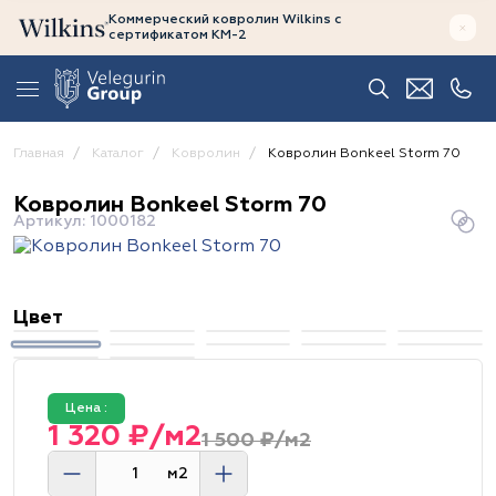
Коммерческий ковролин Wilkins
с
сертификатом
КМ-2
Главная
Каталог
Ковролин
Ковролин Bonkeel Storm 70
Ковролин Bonkeel Storm 70
Артикул: 1000182
Цвет
Цена :
1 320 ₽/м2
1 500 ₽/м2
м2