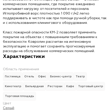
коммерческих помещениях, где покрытие ежедневно
испытывает нагрузку от посетителей и персонала.
Иглопробивной ворс плотностью 1 090 г/м2 легко
поддерживать в чистоте как при помощи ручной уборки, так
и с использованием клинингового оборудования.
Класс пожарной опасности КМ-2 позволяет применять
покрытие на объектах с повышенными требованиями к
безопасности. Ковролин рассчитан на интенсивную
эксплуатацию и помогает сохранять прогнозируемые
расходы на обслуживание коммерческих помещений.
Характеристики
Область применения
Гостиница
Отель
Офис
Бизнес-центр
Театр
Кинотеатр
Бильярдная
Ресторан
Кафе
Торговый центр
Торговая площадь
Цвет
Серый