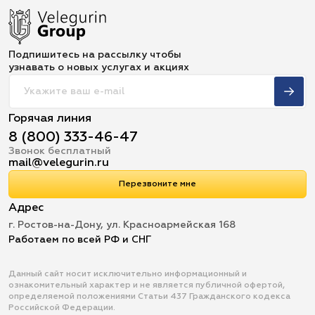
Подпишитесь на рассылку чтобы
узнавать о новых услугах и акциях
Горячая линия
8 (800) 333-46-47
Звонок бесплатный
mail@velegurin.ru
Перезвоните мне
Адрес
г. Ростов-на-Дону, ул. Красноармейская 168
Работаем по всей РФ и СНГ
Данный сайт носит исключительно информационный и
ознакомительный характер и не является публичной офертой,
определяемой положениями Статьи 437 Гражданского кодекса
Российской Федерации.