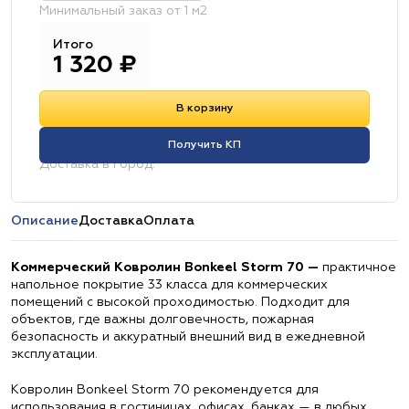
Минимальный заказ от 1 м2
Итого
1 320
₽
В корзину
Получить КП
Доставка в город:
Описание
Доставка
Оплата
Коммерческий Ковролин Bonkeel Storm 70 —
практичное
напольное покрытие 33 класса для коммерческих
помещений с высокой проходимостью. Подходит для
объектов, где важны долговечность, пожарная
безопасность и аккуратный внешний вид в ежедневной
эксплуатации.
Ковролин Bonkeel Storm 70 рекомендуется для
использования в гостиницах, офисах, банках — в любых