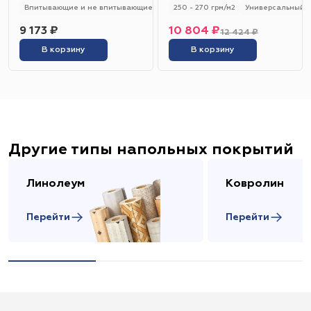
Впитывающие и не впитывающие
250 - 280 гр/м2
250 - 270 грм/м2
Универсальный
Универсальный
9 173 ₽
10 804 ₽
12 424 ₽
В корзину
В корзину
Другие типы напольных покрытий
Линолеум
Ковролин
Перейти
Перейти