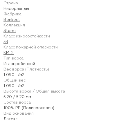
Страна
Нидерланды
Фабрика
Bonkeel
Коллекция
Storm
Класс износостойкости
33
Класс пожарной опасности
КМ-2
Тип ворса
Иглопробивной
Вес ворса (Плотность)
1 090 г/м2
Общий вес
1 090 г/м2
Высота ворса / Общая высота
5.20 / 5.20 мм
Состав ворса
100% PP (Полипропилен)
Вид основания
Латекс