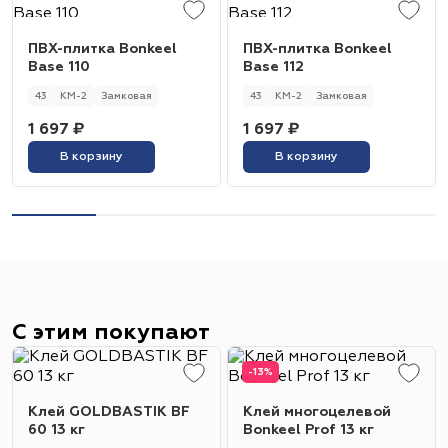
ПВХ-плитка Bonkeel
ПВХ-плитка Bonkeel
Base 110
Base 112
43
КМ-2
Замковая
43
КМ-2
Замковая
1 697 ₽
1 697 ₽
В корзину
В корзину
С этим покупают
-13%
Клей GOLDBASTIK BF
Клей многоцелевой
60 13 кг
Bonkeel Prof 13 кг