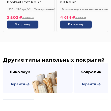
Bonkeel Prof 6.5 кг
60 6.5 кг
250 - 270 грм/м2
Универсальный
250 - 270 гр/м2
Впитывающие и не впитывающие
5 802 ₽
4 614 ₽
6 382 ₽
5 213 ₽
В корзину
В корзину
Другие типы напольных покрытий
Линолеум
Ковролин
Перейти
Перейти