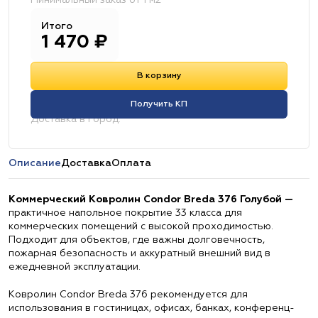
Минимальный заказ от 1 м2
Итого
1 470
₽
В корзину
Получить КП
Доставка в город:
Описание
Доставка
Оплата
Коммерческий Ковролин Condor Breda 376 Голубой —
практичное напольное покрытие 33 класса для
коммерческих помещений с высокой проходимостью.
Подходит для объектов, где важны долговечность,
пожарная безопасность и аккуратный внешний вид в
ежедневной эксплуатации.
Ковролин Condor Breda 376 рекомендуется для
использования в гостиницах, офисах, банках, конференц-