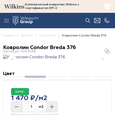
Коммерческий ковролин Wilkins
с
сертификатом
КМ-2
Главная
Каталог
Ковролин
Ковролин Condor Breda 376
Ковролин Condor Breda 376
Артикул: 1003536
Цвет
Цена :
1 470 ₽/м2
м2