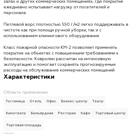
залах и других коммерческих помещениях, где покрытие
ежедневно испытывает нагрузку от посетителей и
персонала.
Петлевой ворс плотностью 550 г/м2 легко поддерживать в
чистоте как при помощи ручной уборки, так и с
использованием клинингового оборудования.
Класс пожарной опасности КМ-2 позволяет применять
покрытие на объектах с повышенными требованиями к
безопасности. Ковролин рассчитан на интенсивную
эксплуатацию и помогает сохранять прогнозируемые
расходы на обслуживание коммерческих помещений.
Характеристики
Область применения
Гостиница
Отель
Офис
Бизнес-центр
Театр
Кинотеатр
Бильярдная
Ресторан
Кафе
Торговый центр
Торговая площадь