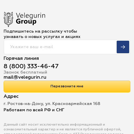
Подпишитесь на рассылку чтобы
узнавать о новых услугах и акциях
Горячая линия
8 (800) 333-46-47
Звонок бесплатный
mail@velegurin.ru
Перезвоните мне
Адрес
г. Ростов-на-Дону, ул. Красноармейская 168
Работаем по всей РФ и СНГ
Данный сайт носит исключительно информационный и
ознакомительный характер и не является публичной офертой,