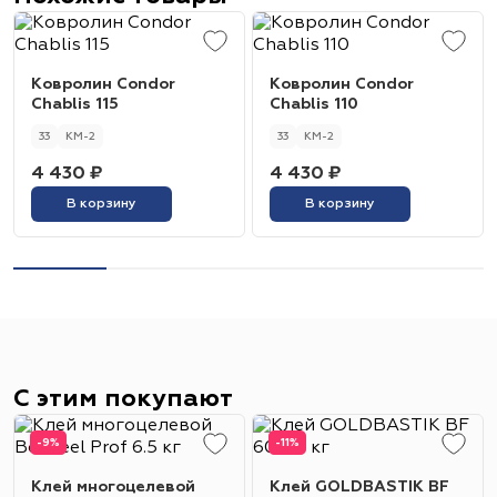
Ковролин Condor
Ковролин Condor
Chablis 115
Chablis 110
33
КМ-2
33
КМ-2
4 430 ₽
4 430 ₽
В корзину
В корзину
С этим покупают
-9%
-11%
Клей многоцелевой
Клей GOLDBASTIK BF