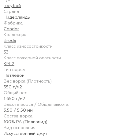
Цвет
Голубой
Страна
Нидерланды
Фабрика
Condor
Коллекция
Breda
Класс износостойкости
33
Класс пожарной опасности
КМ-2
Тип ворса
Петлевой
Вес ворса (Плотность)
550 г/м2
Общий вес
1 650 г/м2
Высота ворса / Общая высота
3.50 / 5.50 мм
Состав ворса
100% PA (Полиамид)
Вид основания
Искусственный джут