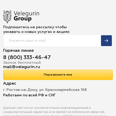
Подпишитесь на рассылку чтобы
узнавать о новых услугах и акциях
Горячая линия
8 (800) 333-46-47
Звонок бесплатный
mail@velegurin.ru
Перезвоните мне
Адрес
г. Ростов-на-Дону, ул. Красноармейская 168
Работаем по всей РФ и СНГ
Данный сайт носит исключительно информационный и
ознакомительный характер и не является публичной офертой,