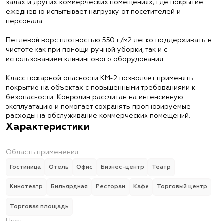
залах и других коммерческих помещениях, где покрытие
ежедневно испытывает нагрузку от посетителей и
персонала.
Петлевой ворс плотностью 550 г/м2 легко поддерживать в
чистоте как при помощи ручной уборки, так и с
использованием клинингового оборудования.
Класс пожарной опасности КМ-2 позволяет применять
покрытие на объектах с повышенными требованиями к
безопасности. Ковролин рассчитан на интенсивную
эксплуатацию и помогает сохранять прогнозируемые
расходы на обслуживание коммерческих помещений.
Характеристики
Область применения
Гостиница
Отель
Офис
Бизнес-центр
Театр
Кинотеатр
Бильярдная
Ресторан
Кафе
Торговый центр
Торговая площадь