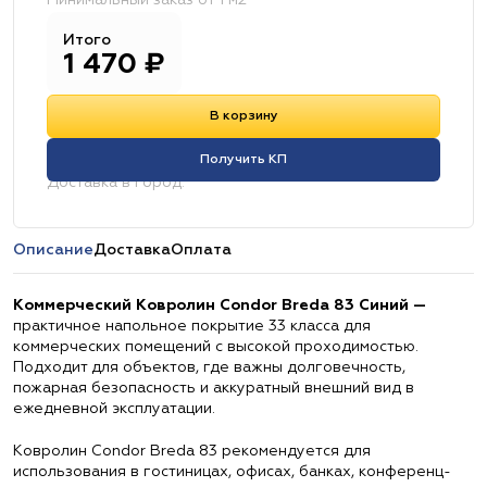
Минимальный заказ от 1 м2
Итого
1 470
₽
В корзину
Получить КП
Доставка в город:
Описание
Доставка
Оплата
Коммерческий Ковролин Condor Breda 83 Синий —
практичное напольное покрытие 33 класса для
коммерческих помещений с высокой проходимостью.
Подходит для объектов, где важны долговечность,
пожарная безопасность и аккуратный внешний вид в
ежедневной эксплуатации.
Ковролин Condor Breda 83 рекомендуется для
использования в гостиницах, офисах, банках, конференц-