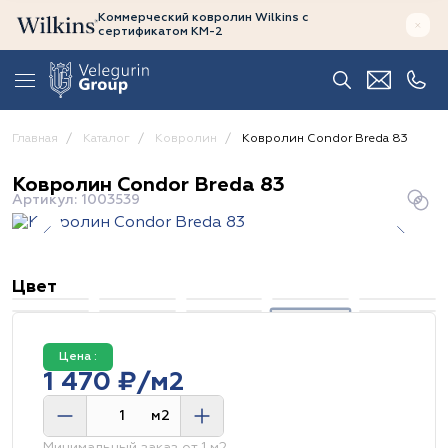
Коммерческий ковролин Wilkins
с
сертификатом
КМ-2
Главная
Каталог
Ковролин
Ковролин Condor Breda 83
Ковролин Condor Breda 83
Артикул: 1003539
Цвет
Цена :
1 470 ₽/м2
м2