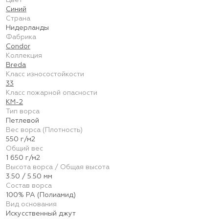
Цвет
Синий
Страна
Нидерланды
Фабрика
Condor
Коллекция
Breda
Класс износостойкости
33
Класс пожарной опасности
КМ-2
Тип ворса
Петлевой
Вес ворса (Плотность)
550 г/м2
Общий вес
1 650 г/м2
Высота ворса / Общая высота
3.50 / 5.50 мм
Состав ворса
100% PA (Полиамид)
Вид основания
Искусственный джут