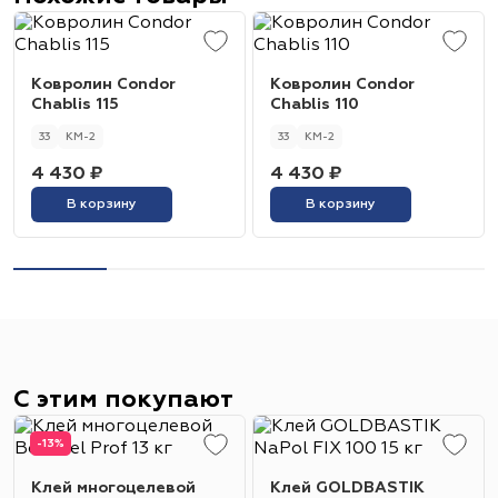
Ковролин Condor
Ковролин Condor
Chablis 115
Chablis 110
33
КМ-2
33
КМ-2
4 430 ₽
4 430 ₽
В корзину
В корзину
С этим покупают
-13%
Клей многоцелевой
Клей GOLDBASTIK