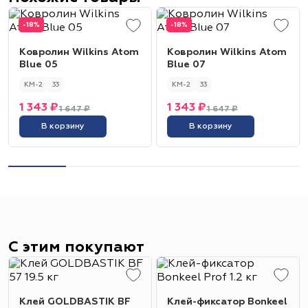
-18%
-18%
Ковролин Wilkins Atom
Ковролин Wilkins Atom
Blue 05
Blue 07
КМ-2
33
КМ-2
33
1 343 ₽
1 343 ₽
1 647 ₽
1 647 ₽
В корзину
В корзину
С этим покупают
Клей GOLDBASTIK BF
Клей-фиксатор Bonkeel