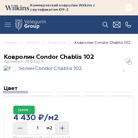
Коммерческий ковролин Wilkins
с
сертификатом
КМ-2
Главная
Каталог
Ковролин
Ковролин Condor Chablis 102
Ковролин Condor Chablis 102
Артикул: 1003529
Цвет
Цена :
4 430 ₽/м2
м2