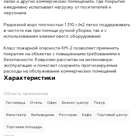
залах и других коммерческих помещениях, где покрытие
ежедневно испытывает нагрузку от посетителей и
персонала.
Разрезной ворс плотностью 1 310 г/м2 легко поддерживать
в чистоте как при помощи ручной уборки, так и с
использованием клинингового оборудования.
Класс пожарной опасности КМ-2 позволяет применять
покрытие на объектах с повышенными требованиями к
безопасности. Ковролин рассчитан на интенсивную
эксплуатацию и помогает сохранять прогнозируемые
расходы на обслуживание коммерческих помещений.
Характеристики
Область применения
Гостиница
Отель
Офис
Бизнес-центр
Театр
Кинотеатр
Бильярдная
Ресторан
Кафе
Торговый центр
Торговая площадь