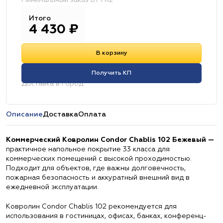
Минимальный заказ от 1 м2
Итого
4 430
₽
В корзину
Получить КП
Доставка в город:
Описание
Доставка
Оплата
Коммерческий Ковролин Condor Chablis 102 Бежевый —
практичное напольное покрытие 33 класса для
коммерческих помещений с высокой проходимостью.
Подходит для объектов, где важны долговечность,
пожарная безопасность и аккуратный внешний вид в
ежедневной эксплуатации.
Ковролин Condor Chablis 102 рекомендуется для
использования в гостиницах, офисах, банках, конференц-