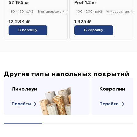
57 19.5 кг
Prof 1.2 кг
80 - 150 гр/м2
Впитывающие и не впитывающие
100 - 200 гр/м2
Универсальный
Универсальный
12 284 ₽
1 325 ₽
В корзину
В корзину
Другие типы напольных покрытий
Линолеум
Ковролин
Перейти
Перейти