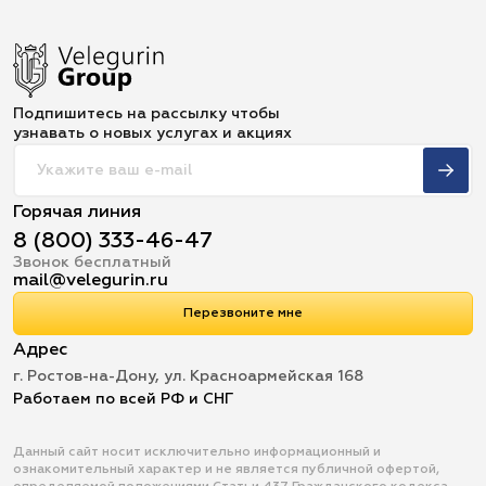
Подпишитесь на рассылку чтобы
узнавать о новых услугах и акциях
Горячая линия
8 (800) 333-46-47
Звонок бесплатный
mail@velegurin.ru
Перезвоните мне
Адрес
г. Ростов-на-Дону, ул. Красноармейская 168
Работаем по всей РФ и СНГ
Данный сайт носит исключительно информационный и
ознакомительный характер и не является публичной офертой,