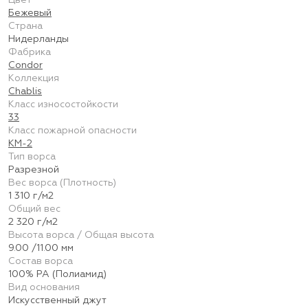
Цвет
Бежевый
Страна
Нидерланды
Фабрика
Condor
Коллекция
Chablis
Класс износостойкости
33
Класс пожарной опасности
КМ-2
Тип ворса
Разрезной
Вес ворса (Плотность)
1 310 г/м2
Общий вес
2 320 г/м2
Высота ворса / Общая высота
9.00 /11.00 мм
Состав ворса
100% PA (Полиамид)
Вид основания
Искусственный джут