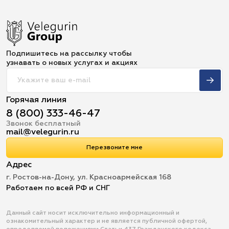
Подпишитесь на рассылку чтобы
узнавать о новых услугах и акциях
Горячая линия
8 (800) 333-46-47
Звонок бесплатный
mail@velegurin.ru
Перезвоните мне
Адрес
г. Ростов-на-Дону, ул. Красноармейская 168
Работаем по всей РФ и СНГ
Данный сайт носит исключительно информационный и
ознакомительный характер и не является публичной офертой,