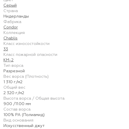
Цвет
Серый
Страна
Нидерланды
Фабрика
Condor
Коллекция
Chablis
Класс износостойкости
33
Класс пожарной опасности
КМ-2
Тип ворса
Разрезной
Вес ворса (Плотность)
1 310 г/м2
Общий вес
2 320 г/м2
Высота ворса / Общая высота
9.00 /11.00 мм
Состав ворса
100% PA (Полиамид)
Вид основания
Искусственный джут