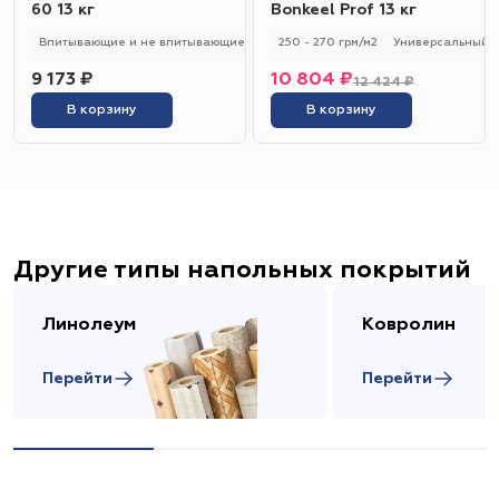
60 13 кг
Bonkeel Prof 13 кг
Впитывающие и не впитывающие
250 - 280 гр/м2
250 - 270 грм/м2
Универсальный
Универсальный
9 173 ₽
10 804 ₽
12 424 ₽
В корзину
В корзину
Другие типы напольных покрытий
Линолеум
Ковролин
Перейти
Перейти