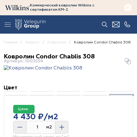
Коммерческий ковролин Wilkins
с
сертификатом
КМ-2
Главная
Каталог
Ковролин
Ковролин Condor Chablis 308
Ковролин Condor Chablis 308
Артикул: 1003534
Цвет
Цена :
4 430 ₽/м2
м2