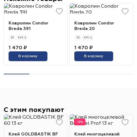
Ковролин Condor
Ковролин Condor
Breda 391
Breda 20
33
КМ-2
33
КМ-2
1 470 ₽
1 470 ₽
В корзину
В корзину
С этим покупают
-13%
Клей GOLDBASTIK BF
Клей многоцелевой