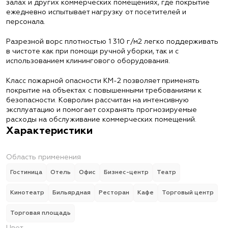
залах и других коммерческих помещениях, где покрытие
ежедневно испытывает нагрузку от посетителей и
персонала.
Разрезной ворс плотностью 1 310 г/м2 легко поддерживать
в чистоте как при помощи ручной уборки, так и с
использованием клинингового оборудования.
Класс пожарной опасности КМ-2 позволяет применять
покрытие на объектах с повышенными требованиями к
безопасности. Ковролин рассчитан на интенсивную
эксплуатацию и помогает сохранять прогнозируемые
расходы на обслуживание коммерческих помещений.
Характеристики
Область применения
Гостиница
Отель
Офис
Бизнес-центр
Театр
Кинотеатр
Бильярдная
Ресторан
Кафе
Торговый центр
Торговая площадь