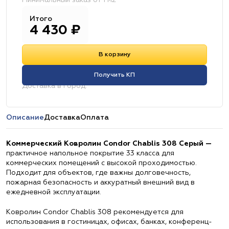
Минимальный заказ от 1 м2
Итого
4 430
₽
В корзину
Получить КП
Доставка в город:
Описание
Доставка
Оплата
Коммерческий Ковролин Condor Chablis 308 Серый —
практичное напольное покрытие 33 класса для
коммерческих помещений с высокой проходимостью.
Подходит для объектов, где важны долговечность,
пожарная безопасность и аккуратный внешний вид в
ежедневной эксплуатации.
Ковролин Condor Chablis 308 рекомендуется для
использования в гостиницах, офисах, банках, конференц-