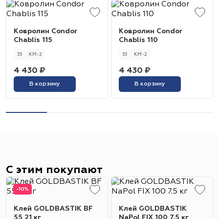
Ковролин Condor
Ковролин Condor
Chablis 115
Chablis 110
33
КМ-2
33
КМ-2
4 430 ₽
4 430 ₽
В корзину
В корзину
С этим покупают
-10%
Клей GOLDBASTIK BF
Клей GOLDBASTIK
55 21 кг
NaPol FIX 100 7.5 кг