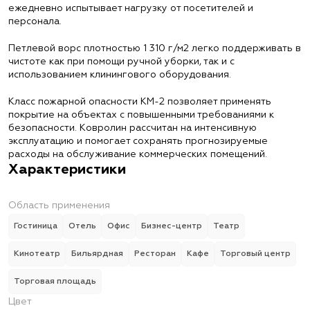
ежедневно испытывает нагрузку от посетителей и
персонала.
Петлевой ворс плотностью 1 310 г/м2 легко поддерживать в
чистоте как при помощи ручной уборки, так и с
использованием клинингового оборудования.
Класс пожарной опасности КМ-2 позволяет применять
покрытие на объектах с повышенными требованиями к
безопасности. Ковролин рассчитан на интенсивную
эксплуатацию и помогает сохранять прогнозируемые
расходы на обслуживание коммерческих помещений.
Характеристики
Область применения
Гостиница
Отель
Офис
Бизнес-центр
Театр
Кинотеатр
Бильярдная
Ресторан
Кафе
Торговый центр
Торговая площадь
Цвет