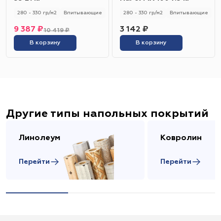
280 - 330 гр/м2
Впитывающие
280 - 330 гр/м2
Впитывающие
9 387 ₽
3 142 ₽
10 419 ₽
В корзину
В корзину
Другие типы напольных покрытий
Линолеум
Ковролин
Перейти
Перейти