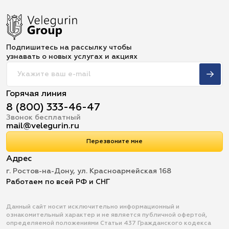
Подпишитесь на рассылку чтобы
узнавать о новых услугах и акциях
Горячая линия
8 (800) 333-46-47
Звонок бесплатный
mail@velegurin.ru
Перезвоните мне
Адрес
г. Ростов-на-Дону, ул. Красноармейская 168
Работаем по всей РФ и СНГ
Данный сайт носит исключительно информационный и
ознакомительный характер и не является публичной офертой,
определяемой положениями Статьи 437 Гражданского кодекса