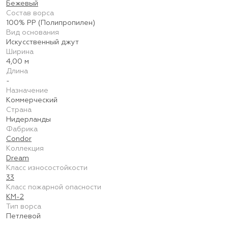
Бежевый
Состав ворса
100% PP (Полипропилен)
Вид основания
Искусственный джут
Ширина
4,00 м
Длина
-
Назначение
Коммерческий
Страна
Нидерланды
Фабрика
Condor
Коллекция
Dream
Класс износостойкости
33
Класс пожарной опасности
КМ-2
Тип ворса
Петлевой