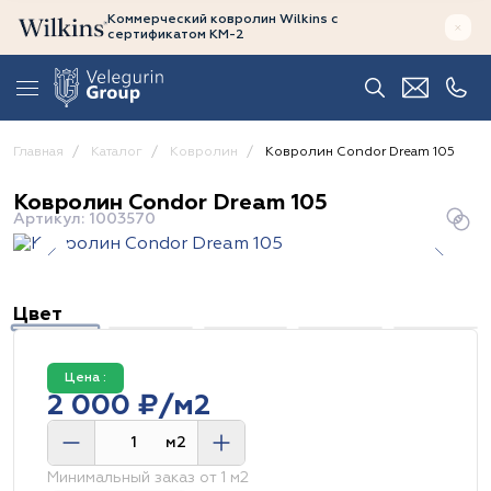
Коммерческий ковролин Wilkins
с
сертификатом
КМ-2
Главная
Каталог
Ковролин
Ковролин Condor Dream 105
Ковролин Condor Dream 105
Артикул: 1003570
Цвет
Цена :
2 000 ₽/м2
м2
Минимальный заказ от 1 м2