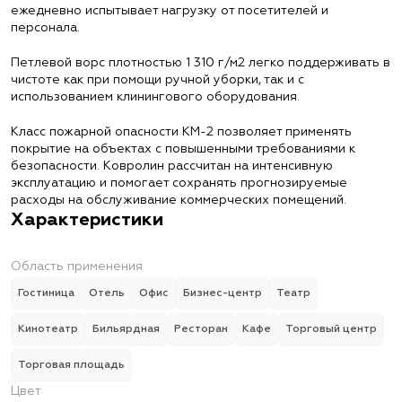
ежедневно испытывает нагрузку от посетителей и
персонала.
Петлевой ворс плотностью 1 310 г/м2 легко поддерживать в
чистоте как при помощи ручной уборки, так и с
использованием клинингового оборудования.
Класс пожарной опасности КМ-2 позволяет применять
покрытие на объектах с повышенными требованиями к
безопасности. Ковролин рассчитан на интенсивную
эксплуатацию и помогает сохранять прогнозируемые
расходы на обслуживание коммерческих помещений.
Характеристики
Область применения
Гостиница
Отель
Офис
Бизнес-центр
Театр
Кинотеатр
Бильярдная
Ресторан
Кафе
Торговый центр
Торговая площадь
Цвет