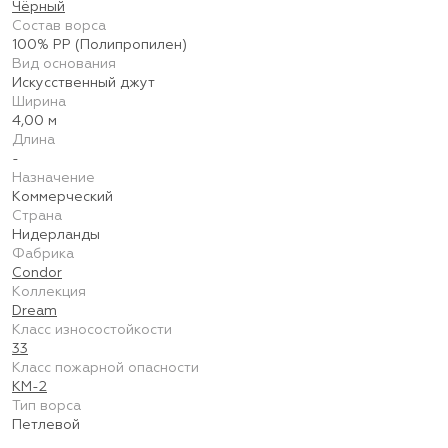
Чёрный
Состав ворса
100% PP (Полипропилен)
Вид основания
Искусственный джут
Ширина
4,00 м
Длина
-
Назначение
Коммерческий
Страна
Нидерланды
Фабрика
Condor
Коллекция
Dream
Класс износостойкости
33
Класс пожарной опасности
КМ-2
Тип ворса
Петлевой