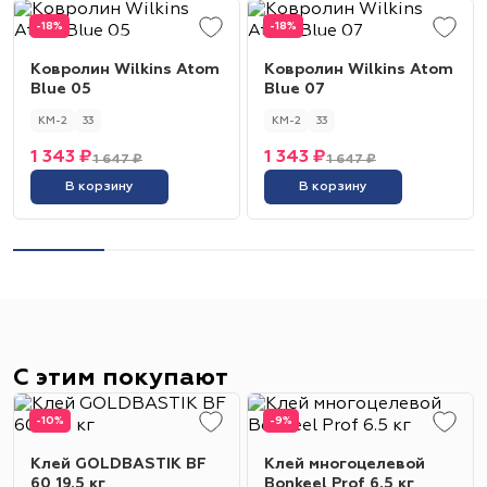
-18%
-18%
Ковролин Wilkins Atom
Ковролин Wilkins Atom
Blue 05
Blue 07
КМ-2
33
КМ-2
33
1 343 ₽
1 343 ₽
1 647 ₽
1 647 ₽
В корзину
В корзину
С этим покупают
-10%
-9%
Клей GOLDBASTIK BF
Клей многоцелевой
60 19.5 кг
Bonkeel Prof 6.5 кг