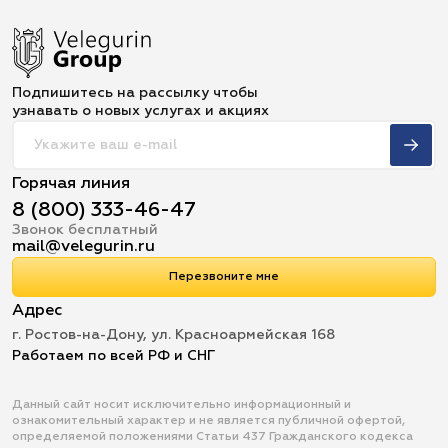
Подпишитесь на рассылку чтобы
узнавать о новых услугах и акциях
Горячая линия
8 (800) 333-46-47
Звонок бесплатный
mail@velegurin.ru
Перезвоните мне
Адрес
г. Ростов-на-Дону, ул. Красноармейская 168
Работаем по всей РФ и СНГ
Данный сайт носит исключительно информационный и
ознакомительный характер и не является публичной офертой,
определяемой положениями Статьи 437 Гражданского кодекса