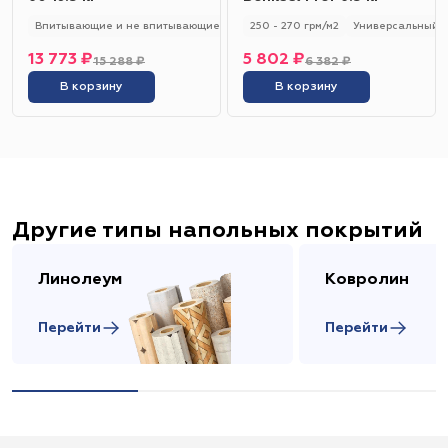
Впитывающие и не впитывающие
250 - 280 гр/м2
250 - 270 грм/м2
Универсальный
Универсальный
13 773 ₽
5 802 ₽
15 288 ₽
6 382 ₽
В корзину
В корзину
Другие типы напольных покрытий
Линолеум
Ковролин
Перейти
Перейти