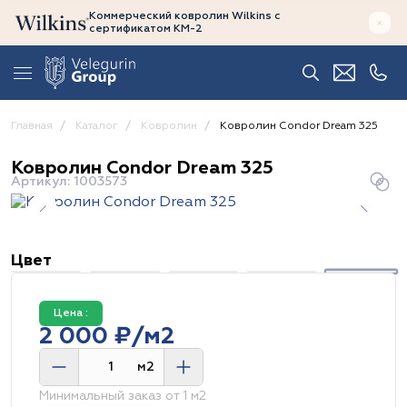
Коммерческий ковролин Wilkins
с
сертификатом
КМ-2
Главная
Каталог
Ковролин
Ковролин Condor Dream 325
Ковролин Condor Dream 325
Артикул: 1003573
Цвет
Цена :
2 000 ₽/м2
м2
Минимальный заказ от 1 м2