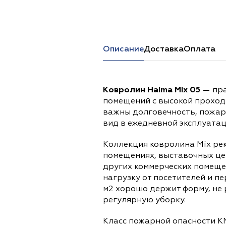
Перейти в каталог
Описание
Доставка
Оплата
Ковролин Haima Mix 05 —
пра
помещений с высокой проход
важны долговечность, пожар
вид в ежедневной эксплуатац
Коллекция ковролина Mix ре
помещениях, выставочных це
других коммерческих помеще
нагрузку от посетителей и п
м2 хорошо держит форму, не 
регулярную уборку.
Класс пожарной опасности К