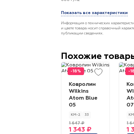
Показать все характеристики
Информация о технических характеристи
и цвете товара носит справочный характ
публикации сведениях.
Похожие товар
-18%
-1
Ковролин
Ко
Wilkins
Wi
Atom Blue
At
05
07
КМ-2
33
КМ
1 647 ₽
1 6
1 343 ₽
1 