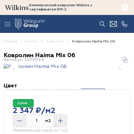
Коммерческий ковролин Wilkins
с
сертификатом
КМ-2
Главная
Каталог
Ковролин
Ковролин Haima Mix 06
Ковролин Haima Mix 06
Артикул: 1000044
Цвет
Цена :
2 347 ₽/м2
м2
Минимальный заказ от 1 м2