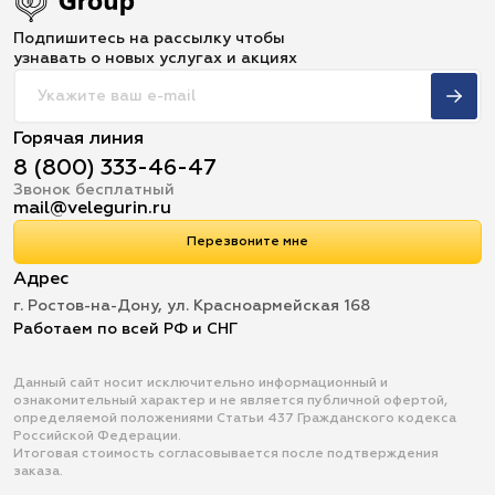
Подпишитесь на рассылку чтобы
узнавать о новых услугах и акциях
Горячая линия
8 (800) 333-46-47
Звонок бесплатный
mail@velegurin.ru
Перезвоните мне
Адрес
г. Ростов-на-Дону, ул. Красноармейская 168
Работаем по всей РФ и СНГ
Данный сайт носит исключительно информационный и
ознакомительный характер и не является публичной офертой,
определяемой положениями Статьи 437 Гражданского кодекса
Российской Федерации.
Итоговая стоимость согласовывается после подтверждения
заказа.