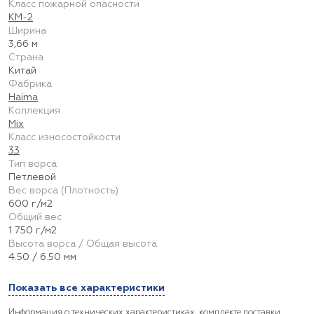
Класс пожарной опасности
КМ-2
Ширина
3,66 м
Страна
Китай
Фабрика
Haima
Коллекция
Mix
Класс износостойкости
33
Тип ворса
Петлевой
Вес ворса (Плотность)
600 г/м2
Общий вес
1 750 г/м2
Высота ворса / Общая высота
4.50 / 6.50 мм
Показать все характеристики
Информация о технических характеристиках, комплекте поставки,