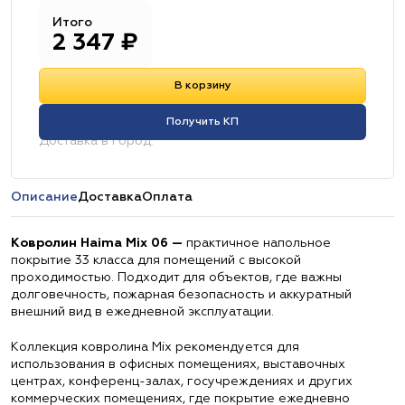
Итого
2 347
₽
В корзину
Получить КП
Доставка в город:
Описание
Доставка
Оплата
Ковролин Haima Mix 06 —
практичное напольное
покрытие 33 класса для помещений с высокой
проходимостью. Подходит для объектов, где важны
долговечность, пожарная безопасность и аккуратный
внешний вид в ежедневной эксплуатации.
Коллекция ковролина Mix рекомендуется для
использования в офисных помещениях, выставочных
центрах, конференц-залах, госучреждениях и других
коммерческих помещениях, где покрытие ежедневно