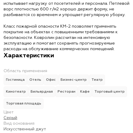
испытывает нагрузку от посетителей и персонала. Петлевой
ворс плотностью 600 г/м2 хорошо держит форму, не
разбивается со временем и упрощает регулярную уборку.
Класс пожарной опасности КМ-2 позволяет применять
покрытие на объектах с повышенными требованиями к
безопасности. Ковролин рассчитан на интенсивную
эксплуатацию и помогает сохранять прогнозируемые
расходы на обслуживание коммерческих помещений.
Характеристики
Область применения
Гостиница
Отель
Офис
Бизнес-центр
Театр
Кинотеатр
Бильярдная
Ресторан
Кафе
Торговый центр
Торговая площадь
Цвет
Серый
Вид основания
Искусственный джут