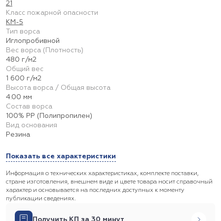
21
Класс пожарной опасности
КМ-5
Тип ворса
Иглопробивной
Вес ворса (Плотность)
480 г/м2
Общий вес
1 600 г/м2
Высота ворса / Общая высота
4.00 мм
Состав ворса
100% PP (Полипропилен)
Вид основания
Резина
Показать все характеристики
Информация о технических характеристиках, комплекте поставки,
стране изготовления, внешнем виде и цвете товара носит справочный
характер и основывается на последних доступных к моменту
публикации сведениях.
Получить КП за 30 минут