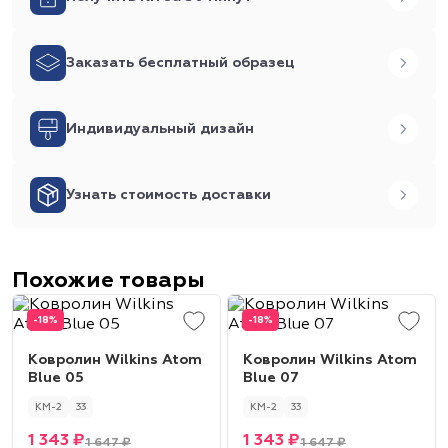
Заказать бесплатный образец
Индивидуальный дизайн
Узнать стоимость доставки
Похожие товары
-18%
-18%
Ковролин Wilkins Atom
Ковролин Wilkins Atom
Blue 05
Blue 07
КМ-2
33
КМ-2
33
1 343 ₽
1 343 ₽
1 647 ₽
1 647 ₽