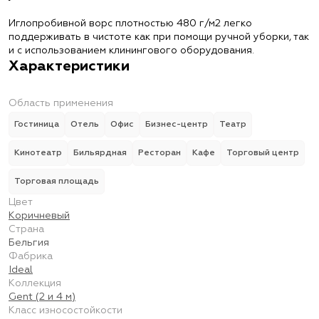
Иглопробивной ворс плотностью 480 г/м2 легко
поддерживать в чистоте как при помощи ручной уборки, так
и с использованием клинингового оборудования.
Характеристики
Область применения
Гостиница
Отель
Офис
Бизнес-центр
Театр
Кинотеатр
Бильярдная
Ресторан
Кафе
Торговый центр
Торговая площадь
Цвет
Коричневый
Страна
Бельгия
Фабрика
Ideal
Коллекция
Gent (2 и 4 м)
Класс износостойкости