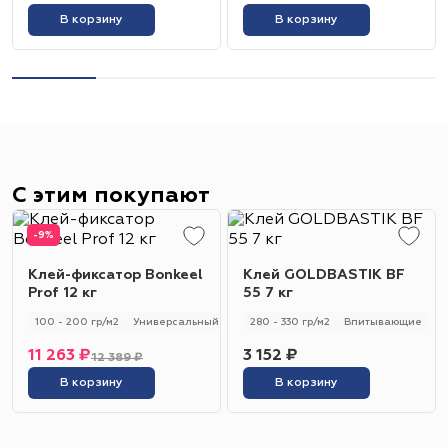
В корзину
В корзину
С этим покупают
-9%
Клей-фиксатор Bonkeel
Клей GOLDBASTIK BF
Prof 12 кг
55 7 кг
100 - 200 гр/м2
Универсальный
280 - 330 гр/м2
Впитывающие
11 263 ₽
3 152 ₽
12 389 ₽
В корзину
В корзину