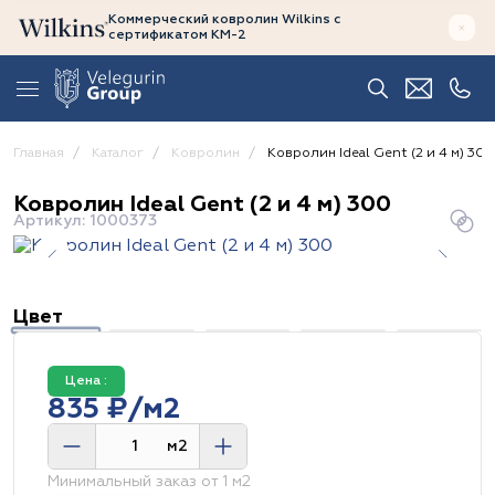
Коммерческий ковролин Wilkins
с
сертификатом
КМ-2
Главная
Каталог
Ковролин
Ковролин Ideal Gent (2 и 4 м) 300
Ковролин Ideal Gent (2 и 4 м) 300
Артикул: 1000373
Цвет
Цена :
835 ₽/м2
м2
Минимальный заказ от 1 м2