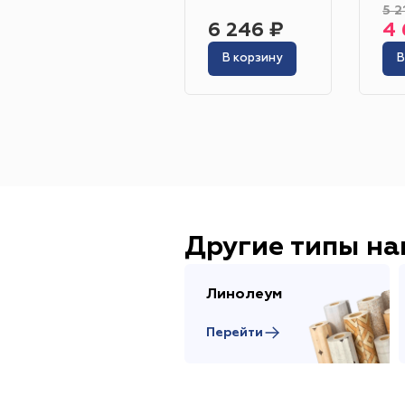
5 2
6 246 ₽
4 
В корзину
В
Другие типы н
Линолеум
Перейти