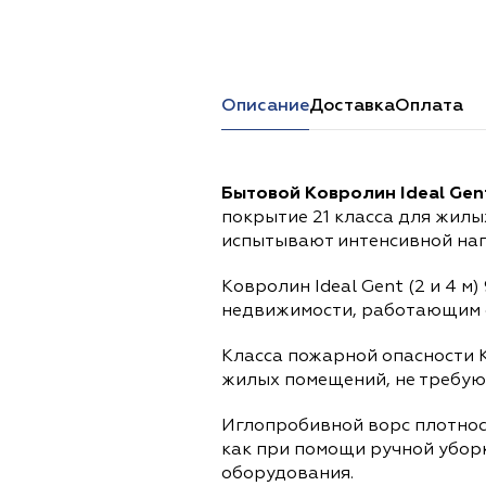
Перейти в каталог
Описание
Доставка
Оплата
Бытовой Ковролин Ideal Gent
покрытие 21 класса для жилы
испытывают интенсивной наг
Ковролин Ideal Gent (2 и 4 
недвижимости, работающим 
Класса пожарной опасности 
жилых помещений, не требую
Иглопробивной ворс плотнос
как при помощи ручной уборк
оборудования.