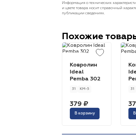
Информация о технических характеристи
и цвете товара носит справочный характ
публикации сведениях.
Похожие товар
Ковролин
Ко
Ideal
Id
Pemba 302
Pe
31
КМ-5
31
379 ₽
37
В корзину
В