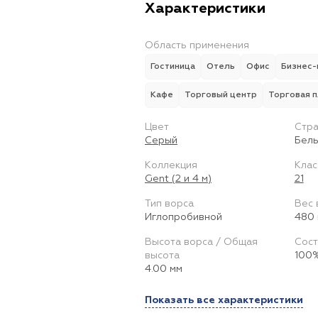
Характеристики
Область применения
Гостиница
Отель
Офис
Бизнес-
Кафе
Торговый центр
Торговая 
Цвет
Стра
Серый
Бель
Коллекция
Клас
Gent (2 и 4 м)
21
Тип ворса
Вес 
Иглопробивной
480 
Высота ворса / Общая
Сост
высота
100%
4.00 мм
Показать все характеристики