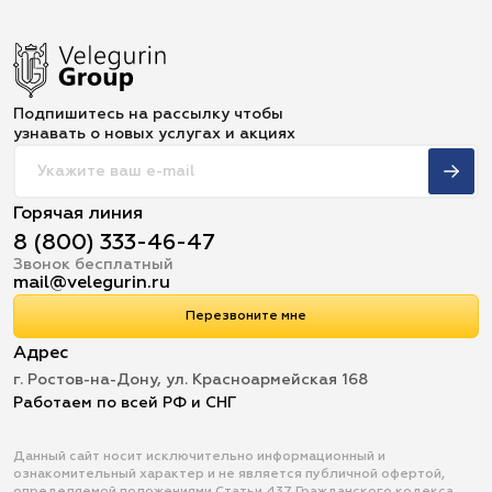
Подпишитесь на рассылку чтобы
узнавать о новых услугах и акциях
Горячая линия
8 (800) 333-46-47
Звонок бесплатный
mail@velegurin.ru
Перезвоните мне
Адрес
г. Ростов-на-Дону, ул. Красноармейская 168
Работаем по всей РФ и СНГ
Данный сайт носит исключительно информационный и
ознакомительный характер и не является публичной офертой,