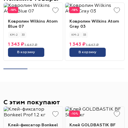
-18%
-18%
Ковролин Wilkins Atom
Ковролин Wilkins Atom
Blue 07
Gray 03
КМ-2
33
КМ-2
33
1 343 ₽
1 343 ₽
1 647 ₽
1 647 ₽
В корзину
В корзину
С этим покупают
-10%
Клей-фиксатор Bonkeel
Клей GOLDBASTIK BF