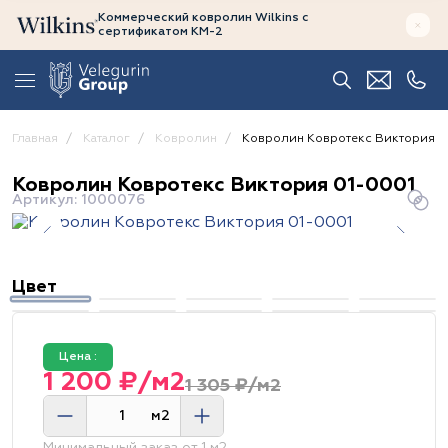
Коммерческий ковролин Wilkins
с
сертификатом
КМ-2
Главная
Каталог
Ковролин
Ковролин Ковротекс Виктория 0
Ковролин Ковротекс Виктория 01-0001
Артикул: 1000076
Цвет
Цена :
1 200 ₽/м2
1 305 ₽/м2
м2