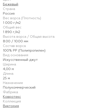
Бежевый
Страна
Россия
Вес ворса (Плотность)
1 000 г/м2
Общий вес
1 890 г/м2
Высота ворса / Общая высота
8.00 / 10.00 мм
Состав ворса
100% PP (Полипропилен)
Вид основания
Искусственный джут
Ширина
4,00 м
Длина
25 м
Назначение
Полукоммерческий
Фабрика
Ковротекс
Коллекция
Виктория