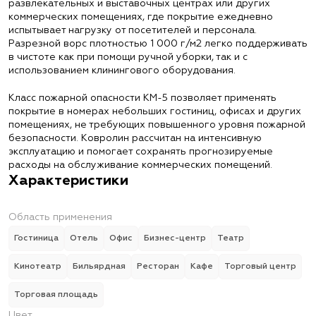
развлекательных и выставочных центрах или других
коммерческих помещениях, где покрытие ежедневно
испытывает нагрузку от посетителей и персонала.
Разрезной ворс плотностью 1 000 г/м2 легко поддерживать
в чистоте как при помощи ручной уборки, так и с
использованием клинингового оборудования.
Класс пожарной опасности КМ-5 позволяет применять
покрытие в номерах небольших гостиниц, офисах и других
помещениях, не требующих повышенного уровня пожарной
безопасности. Ковролин рассчитан на интенсивную
эксплуатацию и помогает сохранять прогнозируемые
расходы на обслуживание коммерческих помещений.
Характеристики
Область применения
Гостиница
Отель
Офис
Бизнес-центр
Театр
Кинотеатр
Бильярдная
Ресторан
Кафе
Торговый центр
Торговая площадь
Цвет