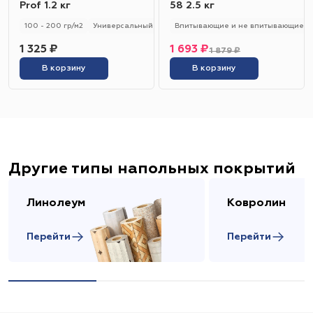
Prof 1.2 кг
58 2.5 кг
100 - 200 гр/м2
Универсальный
Впитывающие и не впитывающие
1 325 ₽
1 693 ₽
1 879 ₽
В корзину
В корзину
Другие типы напольных покрытий
Линолеум
Ковролин
Перейти
Перейти