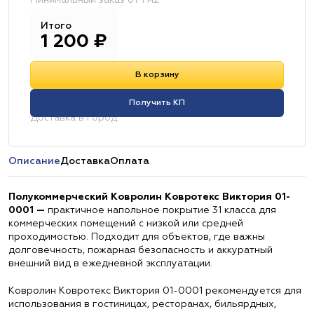
Минимальный заказ от 1 м2
Итого
1 200
₽
В корзину
Получить КП
Доставка в город:
Описание
Доставка
Оплата
Полукоммерческий Ковролин Ковротекс Виктория 01-
0001 —
практичное напольное покрытие 31 класса для
коммерческих помещений с низкой или средней
проходимостью. Подходит для объектов, где важны
долговечность, пожарная безопасность и аккуратный
внешний вид в ежедневной эксплуатации.
Ковролин Ковротекс Виктория 01-0001 рекомендуется для
использования в гостиницах, ресторанах, бильярдных,