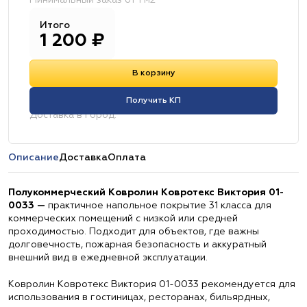
Минимальный заказ от 1 м2
Итого
1 200
₽
В корзину
Получить КП
Доставка в город:
Описание
Доставка
Оплата
Полукоммерческий Ковролин Ковротекс Виктория 01-
0033 —
практичное напольное покрытие 31 класса для
коммерческих помещений с низкой или средней
проходимостью. Подходит для объектов, где важны
долговечность, пожарная безопасность и аккуратный
внешний вид в ежедневной эксплуатации.
Ковролин Ковротекс Виктория 01-0033 рекомендуется для
использования в гостиницах, ресторанах, бильярдных,