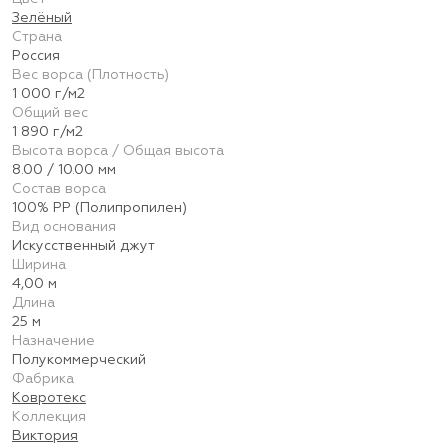
Зелёный
Страна
Россия
Вес ворса (Плотность)
1 000 г/м2
Общий вес
1 890 г/м2
Высота ворса / Общая высота
8.00 / 10.00 мм
Состав ворса
100% PP (Полипропилен)
Вид основания
Искусственный джут
Ширина
4,00 м
Длина
25 м
Назначение
Полукоммерческий
Фабрика
Ковротекс
Коллекция
Виктория