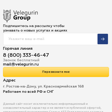
Подпишитесь на рассылку чтобы
узнавать о новых услугах и акциях
Горячая линия
8 (800) 333-46-47
Звонок бесплатный
mail@velegurin.ru
Перезвоните мне
Адрес
г. Ростов-на-Дону, ул. Красноармейская 168
Работаем по всей РФ и СНГ
Данный сайт носит исключительно информационный и
ознакомительный характер и не является публичной офертой,