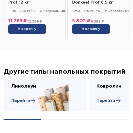
Prof 12 кг
Bonkeel Prof 6.5 кг
100 - 200 гр/м2
Универсальный
250 - 270 грм/м2
Универсальный
11 263 ₽
5 802 ₽
12 389 ₽
6 382 ₽
В корзину
В корзину
Другие типы напольных покрытий
Линолеум
Ковролин
Перейти
Перейти