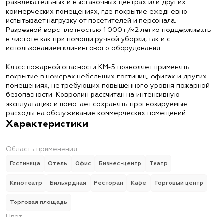
развлекательных и выставочных центрах или других
коммерческих помещениях, где покрытие ежедневно
испытывает нагрузку от посетителей и персонала.
Разрезной ворс плотностью 1 000 г/м2 легко поддерживать
в чистоте как при помощи ручной уборки, так и с
использованием клинингового оборудования.
Класс пожарной опасности КМ-5 позволяет применять
покрытие в номерах небольших гостиниц, офисах и других
помещениях, не требующих повышенного уровня пожарной
безопасности. Ковролин рассчитан на интенсивную
эксплуатацию и помогает сохранять прогнозируемые
расходы на обслуживание коммерческих помещений.
Характеристики
Область применения
Гостиница
Отель
Офис
Бизнес-центр
Театр
Кинотеатр
Бильярдная
Ресторан
Кафе
Торговый центр
Торговая площадь
Цвет