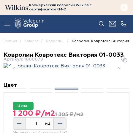
Коммерческий ковролин Wilkins
с
сертификатом
КМ-2
Главная
Каталог
Ковролин
Ковролин Ковротекс Виктория 0
Ковролин Ковротекс Виктория 01-0033
Артикул: 1000079
Цвет
Цена :
1 200 ₽/м2
1 305 ₽/м2
м2