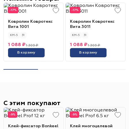
-17%
-17%
Ковролин Ковротекс
Ковролин Ковротекс
Вита 1001
Вита 3011
КМ-5
31
КМ-5
31
1 088 ₽
1 088 ₽
1 305 ₽
1 305 ₽
В корзину
В корзину
С этим покупают
-9%
-9%
Клей-фиксатор Bonkeel
Клей многоцелевой