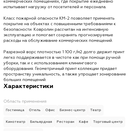
коммерческих помещениях, где покрытие ежедневно
испытывает нагрузку от посетителей и персонала.
Класс пожарной опасности КМ-2 позволяет применять
покрытие на объектах с повышенными требованиями к
безопасности. Ковролин рассчитан на интенсивную
эксплуатацию и помогает сохранять прогнозируемые
расходы на обслуживание коммерческих помещений.
Разрезной ворс плотностью 1 100 г/м2 долго держит принт
легко поддерживается в чистоте как при помощи ручной
уборки, так и с использованием клинингового
оборудования. Геометричный принт коллекции придает
пространству уникальность, а также упрощает зонирование
больших помещений.
Характеристики
Область применения
Гостиница
Отель
Офис
Бизнес-центр
Театр
Кинотеатр
Бильярдная
Ресторан
Кафе
Торговый центр