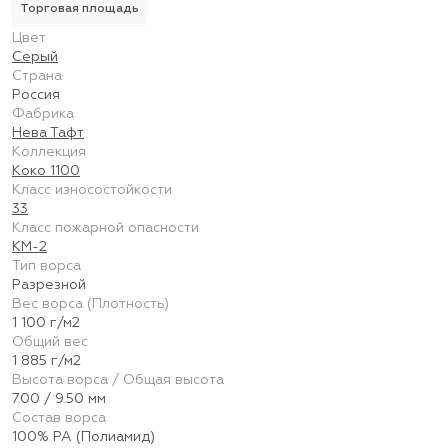
Торговая площадь
Цвет
Серый
Страна
Россия
Фабрика
Нева Тафт
Коллекция
Коко 1100
Класс износостойкости
33
Класс пожарной опасности
КМ-2
Тип ворса
Разрезной
Вес ворса (Плотность)
1 100 г/м2
Общий вес
1 885 г/м2
Высота ворса / Общая высота
7.00 / 9.50 мм
Состав ворса
100% PA (Полиамид)