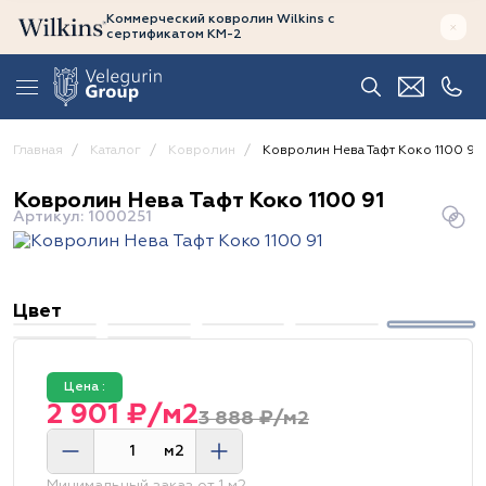
Коммерческий ковролин Wilkins
с
сертификатом
КМ-2
Главная
Каталог
Ковролин
Ковролин Нева Тафт Коко 1100 91
Ковролин Нева Тафт Коко 1100 91
Артикул: 1000251
Цвет
Цена :
2 901 ₽/м2
3 888 ₽/м2
м2