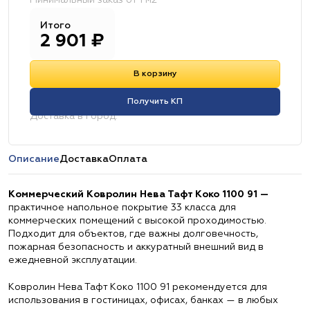
Минимальный заказ от 1 м2
Итого
2 901
₽
В корзину
Получить КП
Доставка в город:
Описание
Доставка
Оплата
Коммерческий Ковролин Нева Тафт Коко 1100 91 —
практичное напольное покрытие 33 класса для
коммерческих помещений с высокой проходимостью.
Подходит для объектов, где важны долговечность,
пожарная безопасность и аккуратный внешний вид в
ежедневной эксплуатации.
Ковролин Нева Тафт Коко 1100 91 рекомендуется для
использования в гостиницах, офисах, банках — в любых