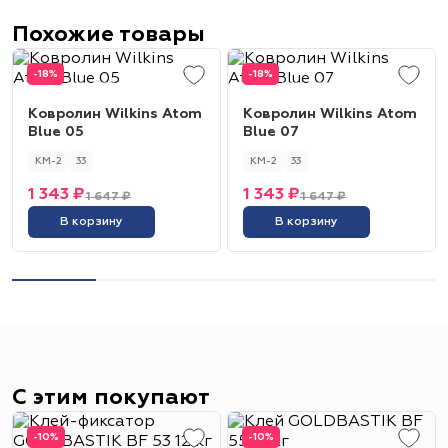
Похожие товары
-18%
-18%
Ковролин Wilkins Atom
Ковролин Wilkins Atom
Blue 05
Blue 07
КМ-2
33
КМ-2
33
1 343 ₽
1 343 ₽
1 647 ₽
1 647 ₽
В корзину
В корзину
С этим покупают
-10%
-10%