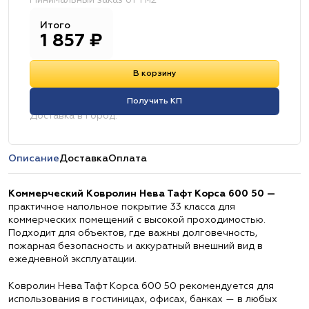
Минимальный заказ от 1 м2
Итого
1 857
₽
В корзину
Получить КП
Доставка в город:
Описание
Доставка
Оплата
Коммерческий Ковролин Нева Тафт Корса 600 50 —
практичное напольное покрытие 33 класса для
коммерческих помещений с высокой проходимостью.
Подходит для объектов, где важны долговечность,
пожарная безопасность и аккуратный внешний вид в
ежедневной эксплуатации.
Ковролин Нева Тафт Корса 600 50 рекомендуется для
использования в гостиницах, офисах, банках — в любых