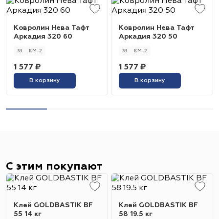
Ковролин Нева Тафт
Ковролин Нева Тафт
Аркадия 320 60
Аркадия 320 50
33
КМ-2
33
КМ-2
1 577 ₽
1 577 ₽
В корзину
В корзину
С этим покупают
Клей GOLDBASTIK BF
Клей GOLDBASTIK BF
55 14 кг
58 19.5 кг