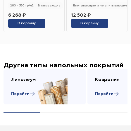
280 - 330 гр/м2
Впитывающие
Впитывающие и не впитывающие
6 268 ₽
12 502 ₽
В корзину
В корзину
Другие типы напольных покрытий
Линолеум
Ковролин
Перейти
Перейти