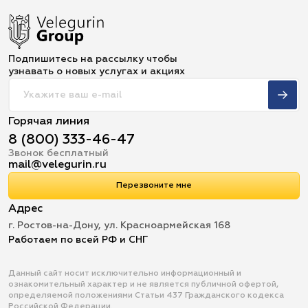
Подпишитесь на рассылку чтобы
узнавать о новых услугах и акциях
Горячая линия
8 (800) 333-46-47
Звонок бесплатный
mail@velegurin.ru
Перезвоните мне
Адрес
г. Ростов-на-Дону, ул. Красноармейская 168
Работаем по всей РФ и СНГ
Данный сайт носит исключительно информационный и
ознакомительный характер и не является публичной офертой,
определяемой положениями Статьи 437 Гражданского кодекса
Российской Федерации.