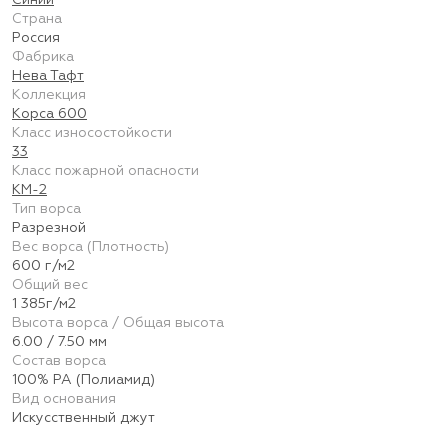
Синий
Страна
Россия
Фабрика
Нева Тафт
Коллекция
Корса 600
Класс износостойкости
33
Класс пожарной опасности
КМ-2
Тип ворса
Разрезной
Вес ворса (Плотность)
600 г/м2
Общий вес
1 385г/м2
Высота ворса / Общая высота
6.00 / 7.50 мм
Состав ворса
100% PA (Полиамид)
Вид основания
Искусственный джут