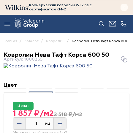
Коммерческий ковролин Wilkins
с
сертификатом
КМ-2
Главная
Каталог
Ковролин
Ковролин Нева Тафт Корса 600 5
Ковролин Нева Тафт Корса 600 50
Артикул: 1000265
Цвет
Цена :
1 857 ₽/м2
2 518 ₽/м2
м2