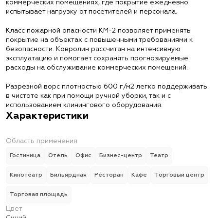
коммерческих помещениях, где покрытие ежедневно
испытывает нагрузку от посетителей и персонала.
Класс пожарной опасности КМ-2 позволяет применять
покрытие на объектах с повышенными требованиями к
безопасности. Ковролин рассчитан на интенсивную
эксплуатацию и помогает сохранять прогнозируемые
расходы на обслуживание коммерческих помещений.
Разрезной ворс плотностью 600 г/м2 легко поддерживать
в чистоте как при помощи ручной уборки, так и с
использованием клинингового оборудования.
Характеристики
Область применения
Гостиница
Отель
Офис
Бизнес-центр
Театр
Кинотеатр
Бильярдная
Ресторан
Кафе
Торговый центр
Торговая площадь
Цвет