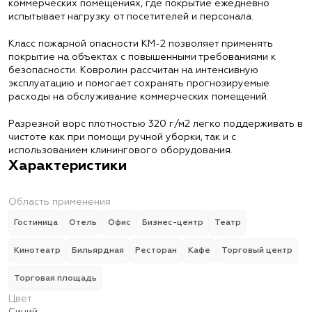
коммерческих помещениях, где покрытие ежедневно
испытывает нагрузку от посетителей и персонала.
Класс пожарной опасности КМ-2 позволяет применять
покрытие на объектах с повышенными требованиями к
безопасности. Ковролин рассчитан на интенсивную
эксплуатацию и помогает сохранять прогнозируемые
расходы на обслуживание коммерческих помещений.
Разрезной ворс плотностью 320 г/м2 легко поддерживать в
чистоте как при помощи ручной уборки, так и с
использованием клинингового оборудования.
Характеристики
Область применения
Гостиница
Отель
Офис
Бизнес-центр
Театр
Кинотеатр
Бильярдная
Ресторан
Кафе
Торговый центр
Торговая площадь
Цвет