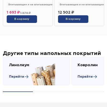
Впитывающие и не впитывающие
250 - 280 гр/м2
Впитывающие и не впитывающие
Универсальный
1 693 ₽
12 502 ₽
1 879 ₽
В корзину
В корзину
Другие типы напольных покрытий
Линолеум
Ковролин
Перейти
Перейти