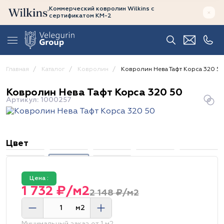
Коммерческий ковролин Wilkins
с
сертификатом
КМ-2
Главная
Каталог
Ковролин
Ковролин Нева Тафт Корса 320 5
Ковролин Нева Тафт Корса 320 50
Артикул: 1000257
Цвет
Цена :
1 732 ₽/м2
2 148 ₽/м2
м2