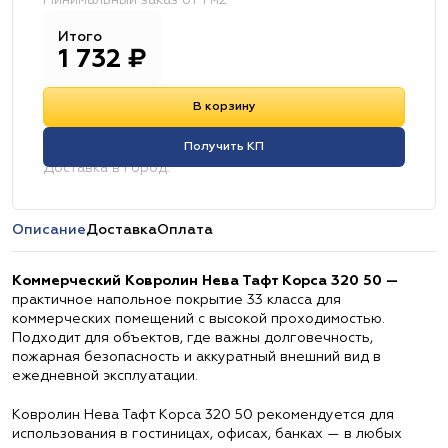
Минимальный заказ от 1 м2
Итого
1 732
₽
В корзину
Получить КП
Доставка в город:
Описание
Доставка
Оплата
Коммерческий Ковролин Нева Тафт Корса 320 50 —
практичное напольное покрытие 33 класса для
коммерческих помещений с высокой проходимостью.
Подходит для объектов, где важны долговечность,
пожарная безопасность и аккуратный внешний вид в
ежедневной эксплуатации.
Ковролин Нева Тафт Корса 320 50 рекомендуется для
использования в гостиницах, офисах, банках — в любых