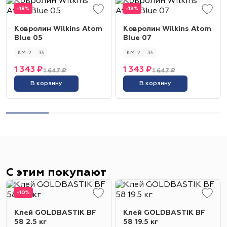
-18%
-18%
Ковролин Wilkins Atom
Ковролин Wilkins Atom
Blue 05
Blue 07
КМ-2
33
КМ-2
33
1 343 ₽
1 343 ₽
1 647 ₽
1 647 ₽
В корзину
В корзину
С этим покупают
-10%
Клей GOLDBASTIK BF
Клей GOLDBASTIK BF
58 2.5 кг
58 19.5 кг