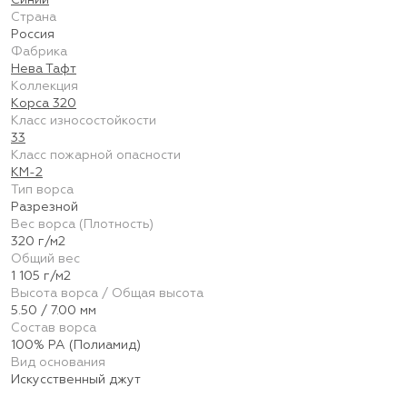
Синий
Страна
Россия
Фабрика
Нева Тафт
Коллекция
Корса 320
Класс износостойкости
33
Класс пожарной опасности
КМ-2
Тип ворса
Разрезной
Вес ворса (Плотность)
320 г/м2
Общий вес
1 105 г/м2
Высота ворса / Общая высота
5.50 / 7.00 мм
Состав ворса
100% PA (Полиамид)
Вид основания
Искусственный джут