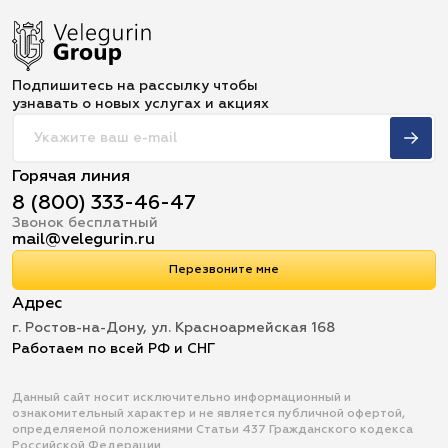
Подпишитесь на рассылку чтобы
узнавать о новых услугах и акциях
Горячая линия
8 (800) 333-46-47
Звонок бесплатный
mail@velegurin.ru
Перезвоните мне
Адрес
г. Ростов-на-Дону, ул. Красноармейская 168
Работаем по всей РФ и СНГ
Данный сайт носит исключительно информационный и
ознакомительный характер и не является публичной офертой,
определяемой положениями Статьи 437 Гражданского кодекса
Российской Федерации.