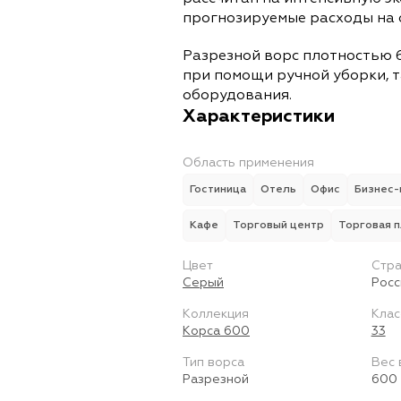
прогнозируемые расходы на 
Разрезной ворс плотностью 6
при помощи ручной уборки, т
оборудования.
Характеристики
Область применения
Гостиница
Отель
Офис
Бизнес-
Кафе
Торговый центр
Торговая 
Цвет
Стра
Серый
Росс
Коллекция
Клас
Корса 600
33
Тип ворса
Вес 
Разрезной
600 