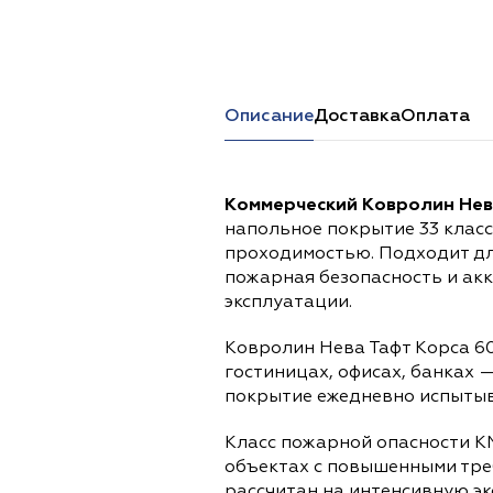
Перейти в каталог
Описание
Доставка
Оплата
Коммерческий Ковролин Нев
напольное покрытие 33 клас
проходимостью. Подходит дл
пожарная безопасность и ак
эксплуатации.
Ковролин Нева Тафт Корса 6
гостиницах, офисах, банках 
покрытие ежедневно испытыва
Класс пожарной опасности К
объектах с повышенными тре
рассчитан на интенсивную э