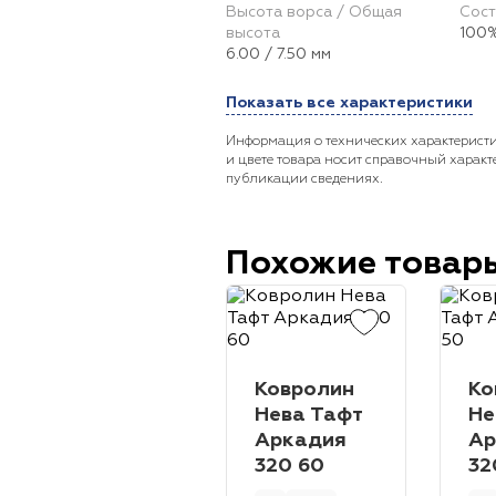
Высота ворса / Общая
Сост
высота
100%
6.00 / 7.50 мм
Показать все характеристики
Информация о технических характеристи
и цвете товара носит справочный характ
публикации сведениях.
Похожие товар
Ковролин
Ко
Нева Тафт
Не
Аркадия
Ар
320 60
32