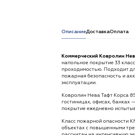
Перейти в каталог
Описание
Доставка
Оплата
Коммерческий Ковролин Нев
напольное покрытие 33 клас
проходимостью. Подходит дл
пожарная безопасность и ак
эксплуатации.
Ковролин Нева Тафт Корса 85
гостиницах, офисах, банках 
покрытие ежедневно испытыва
Класс пожарной опасности К
объектах с повышенными тре
рассчитан на интенсивную э