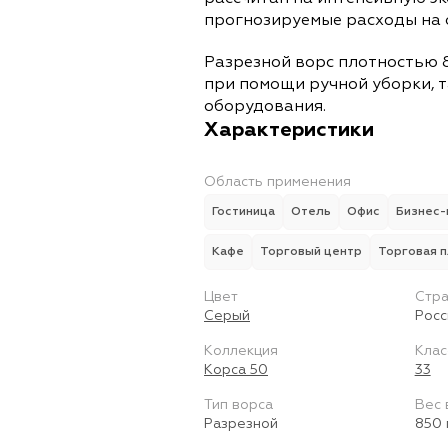
прогнозируемые расходы на 
Разрезной ворс плотностью 8
при помощи ручной уборки, т
оборудования.
Характеристики
Область применения
Гостиница
Отель
Офис
Бизнес-
Кафе
Торговый центр
Торговая 
Цвет
Стра
Серый
Росс
Коллекция
Клас
Корса 50
33
Тип ворса
Вес 
Разрезной
850 