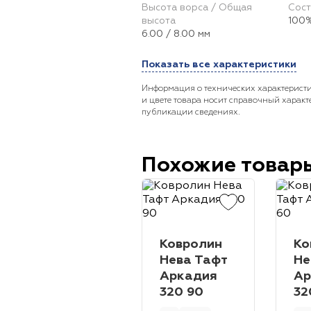
Высота ворса / Общая
Сост
высота
100%
6.00 / 8.00 мм
Показать все характеристики
Информация о технических характеристи
и цвете товара носит справочный характ
публикации сведениях.
Похожие товар
Ковролин
Ко
Нева Тафт
Не
Аркадия
Ар
320 90
32