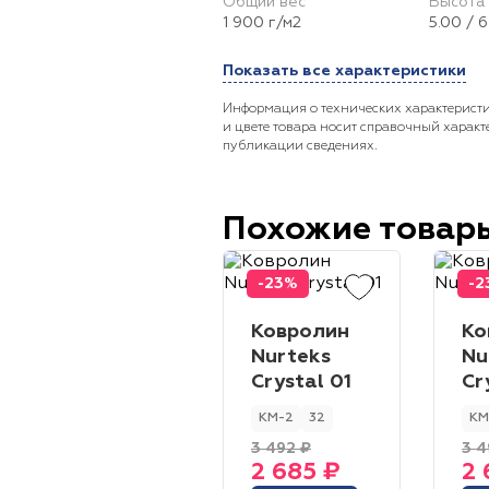
Общий вес
Высота 
1 900 г/м2
5.00 / 
Показать все характеристики
Информация о технических характеристи
и цвете товара носит справочный характ
публикации сведениях.
Похожие товар
-23%
-2
Ковролин
Ко
Nurteks
Nu
Crystal 01
Cr
КМ-2
32
КМ
3 492 ₽
3 4
2 685 ₽
2 