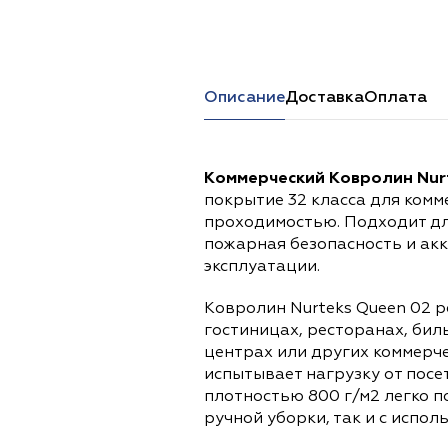
Перейти в каталог
Описание
Доставка
Оплата
Коммерческий Ковролин Nur
покрытие 32 класса для комм
проходимостью. Подходит дл
пожарная безопасность и ак
эксплуатации.
Ковролин Nurteks Queen 02 р
гостиницах, ресторанах, би
центрах или других коммерч
испытывает нагрузку от посе
плотностью 800 г/м2 легко 
ручной уборки, так и с испо