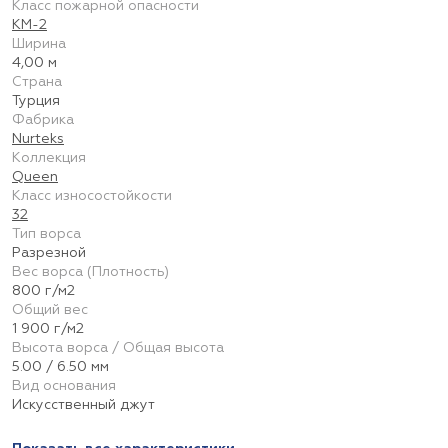
Класс пожарной опасности
КМ-2
Ширина
4,00 м
Страна
Турция
Фабрика
Nurteks
Коллекция
Queen
Класс износостойкости
32
Тип ворса
Разрезной
Вес ворса (Плотность)
800 г/м2
Общий вес
1 900 г/м2
Высота ворса / Общая высота
5.00 / 6.50 мм
Вид основания
Искусственный джут