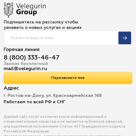
Подпишитесь на рассылку чтобы
узнавать о новых услугах и акциях
Горячая линия
8 (800) 333-46-47
Звонок бесплатный
mail@velegurin.ru
Перезвоните мне
Адрес
г. Ростов-на-Дону, ул. Красноармейская 168
Работаем по всей РФ и СНГ
Данный сайт носит исключительно информационный и
ознакомительный характер и не является публичной офертой,
определяемой положениями Статьи 437 Гражданского кодекса
Российской Федерации.