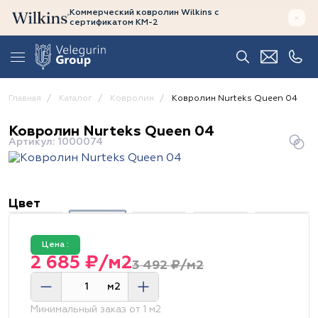
Коммерческий ковролин Wilkins
с
сертификатом
КМ-2
Главная
Каталог
Ковролин
Ковролин Nurteks Queen 04
Ковролин Nurteks Queen 04
Артикул: 1000074
Цвет
Цена :
2 685 ₽/м2
3 492 ₽/м2
м2
Минимальный заказ от 1 м2