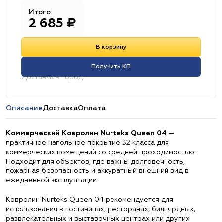
Итого
2 685
₽
В корзину
Получить КП
Доставка в город:
Описание
Доставка
Оплата
Коммерческий Ковролин Nurteks Queen 04 —
практичное напольное покрытие 32 класса для
коммерческих помещений со средней проходимостью.
Подходит для объектов, где важны долговечность,
пожарная безопасность и аккуратный внешний вид в
ежедневной эксплуатации.
Ковролин Nurteks Queen 04 рекомендуется для
использования в гостиницах, ресторанах, бильярдных,
развлекательных и выставочных центрах или других