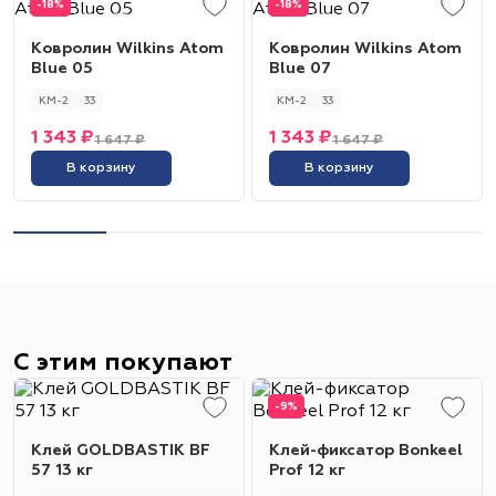
-18%
-18%
Ковролин Wilkins Atom
Ковролин Wilkins Atom
Blue 05
Blue 07
КМ-2
33
КМ-2
33
1 343 ₽
1 343 ₽
1 647 ₽
1 647 ₽
В корзину
В корзину
С этим покупают
-9%
Клей GOLDBASTIK BF
Клей-фиксатор Bonkeel
57 13 кг
Prof 12 кг