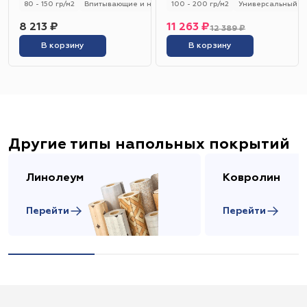
80 - 150 гр/м2
Впитывающие и не впитывающие
100 - 200 гр/м2
Универсальный
Универсальный
8 213 ₽
11 263 ₽
12 389 ₽
В корзину
В корзину
Другие типы напольных покрытий
Линолеум
Ковролин
Перейти
Перейти