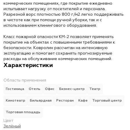
коммерческих помещениях, где покрытие ежедневно
испытывает нагрузку от посетителей и персонала.
Разрезной ворс плотностью 800 г/м2 легко поддерживать
в чистоте как при помощи ручной уборки, так и с
использованием клинингового оборудования.
Класс пожарной опасности КМ-2 позволяет применять
покрытие на объектах с повышенными требованиями к
безопасности. Ковролин рассчитан на интенсивную
эксплуатацию и помогает сохранять прогнозируемые
расходы на обслуживание коммерческих помещений.
Характеристики
Область применения
Гостиница
Отель
Офис
Бизнес-центр
Театр
Кинотеатр
Бильярдная
Ресторан
Кафе
Торговый центр
Торговая площадь
Цвет
Зелёный