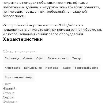
покрытие в номерах небольших гостиниц, офисах в
малоэтажных зданиях и на других коммерческих объектах,
не имеющих повышенных требований по пожарной
безопасности.
Иглопробивной ворс плотностью 700 г/м2 легко
поддерживать в чистоте как при помощи ручной уборки, так
и с использованием клинингового оборудования.
Характеристики
Область применения
Гостиница
Отель
Офис
Бизнес-центр
Театр
Кинотеатр
Бильярдная
Ресторан
Кафе
Торговый центр
Торговая площадь
Цвет
Чёрный
Страна
Сербия
Фабрика