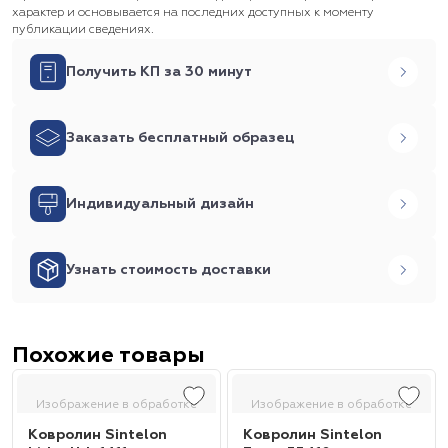
характер и основывается на последних доступных к моменту
публикации сведениях.
Получить КП за 30 минут
Заказать бесплатный образец
Индивидуальный дизайн
Узнать стоимость доставки
Похожие товары
Изображение в обработке
Изображение в обработке
Ковролин Sintelon
Ковролин Sintelon