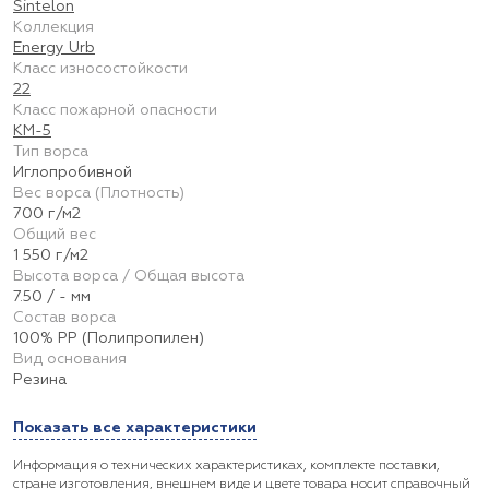
Sintelon
Коллекция
Energy Urb
Класс износостойкости
22
Класс пожарной опасности
КМ-5
Тип ворса
Иглопробивной
Вес ворса (Плотность)
700 г/м2
Общий вес
1 550 г/м2
Высота ворса / Общая высота
7.50 / - мм
Состав ворса
100% PP (Полипропилен)
Вид основания
Резина
Показать все характеристики
Информация о технических характеристиках, комплекте поставки,
стране изготовления, внешнем виде и цвете товара носит справочный