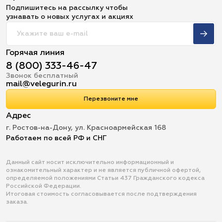
Подпишитесь на рассылку чтобы
узнавать о новых услугах и акциях
Горячая линия
8 (800) 333-46-47
Звонок бесплатный
mail@velegurin.ru
Перезвоните мне
Адрес
г. Ростов-на-Дону, ул. Красноармейская 168
Работаем по всей РФ и СНГ
Данный сайт носит исключительно информационный и
ознакомительный характер и не является публичной офертой,
определяемой положениями Статьи 437 Гражданского кодекса
Российской Федерации.
Итоговая стоимость согласовывается после подтверждения
заказа.