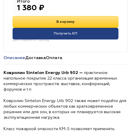
Итого
1 380
₽
В корзину
Получить КП
Доставка в город:
Описание
Доставка
Оплата
Ковролин Sintelon Energy Urb 902 —
практичное
напольное покрытие 22 класса организации временных
коммерческих пространств: выставок, конференций,
форумов и т.п.
Ковролин Sintelon Energy Urb 902 также может подойти для
любых коммерческих объектов как кратковременное
решение или для зон, в которых не планируется высокая
эксплуатационная нагрузка.
Класс пожарной опасности КМ-5 позволяет применять