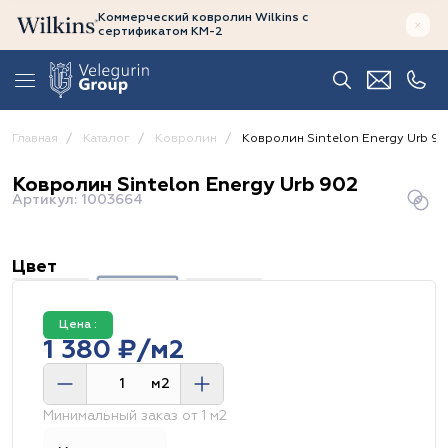
Коммерческий ковролин Wilkins
с
сертификатом
КМ-2
Главная
Каталог
Ковролин
Ковролин Sintelon Energy Urb 9
Ковролин Sintelon Energy Urb 902
Артикул: 1003664
Цвет
Цена :
1 380 ₽/м2
м2
Минимальный заказ от 1 м2