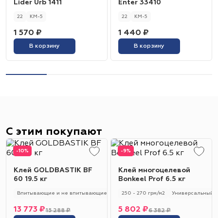
Lider Urb 1411
Enter 33410
22
КМ-5
22
КМ-5
1 570 ₽
1 440 ₽
В корзину
В корзину
С этим покупают
-10%
-9%
Клей GOLDBASTIK BF
Клей многоцелевой
60 19.5 кг
Bonkeel Prof 6.5 кг
Впитывающие и не впитывающие
250 - 280 гр/м2
250 - 270 грм/м2
Универсальный
Универсальный
13 773 ₽
5 802 ₽
15 288 ₽
6 382 ₽