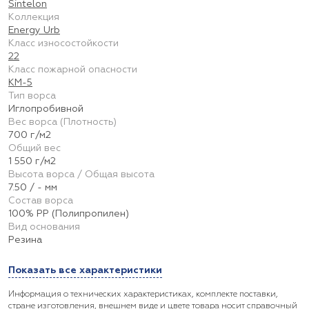
Sintelon
Коллекция
Energy Urb
Класс износостойкости
22
Класс пожарной опасности
КМ-5
Тип ворса
Иглопробивной
Вес ворса (Плотность)
700 г/м2
Общий вес
1 550 г/м2
Высота ворса / Общая высота
7.50 / - мм
Состав ворса
100% PP (Полипропилен)
Вид основания
Резина
Показать все характеристики
Информация о технических характеристиках, комплекте поставки,
стране изготовления, внешнем виде и цвете товара носит справочный