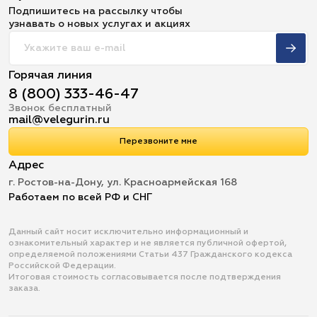
Подпишитесь на рассылку чтобы
узнавать о новых услугах и акциях
Горячая линия
8 (800) 333-46-47
Звонок бесплатный
mail@velegurin.ru
Перезвоните мне
Адрес
г. Ростов-на-Дону, ул. Красноармейская 168
Работаем по всей РФ и СНГ
Данный сайт носит исключительно информационный и
ознакомительный характер и не является публичной офертой,
определяемой положениями Статьи 437 Гражданского кодекса
Российской Федерации.
Итоговая стоимость согласовывается после подтверждения
заказа.