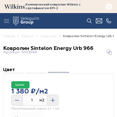
Коммерческий ковролин Wilkins
с
сертификатом
КМ-2
Главная
Каталог
Ковролин
Ковролин Sintelon Energy Urb 9
Ковролин Sintelon Energy Urb 966
Артикул: 1003666
Цвет
Цена :
1 380 ₽/м2
м2
Минимальный заказ от 1 м2