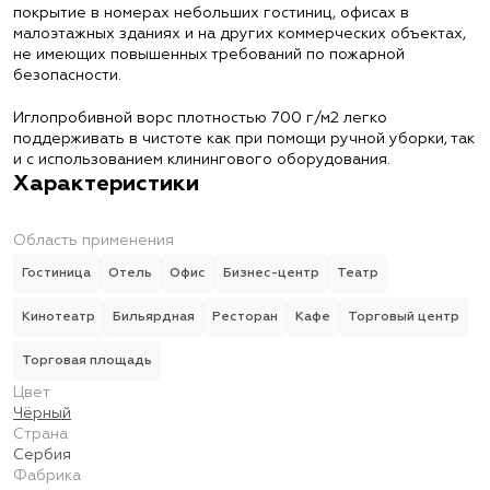
покрытие в номерах небольших гостиниц, офисах в
малоэтажных зданиях и на других коммерческих объектах,
не имеющих повышенных требований по пожарной
безопасности.
Иглопробивной ворс плотностью 700 г/м2 легко
поддерживать в чистоте как при помощи ручной уборки, так
и с использованием клинингового оборудования.
Характеристики
Область применения
Гостиница
Отель
Офис
Бизнес-центр
Театр
Кинотеатр
Бильярдная
Ресторан
Кафе
Торговый центр
Торговая площадь
Цвет
Чёрный
Страна
Сербия
Фабрика