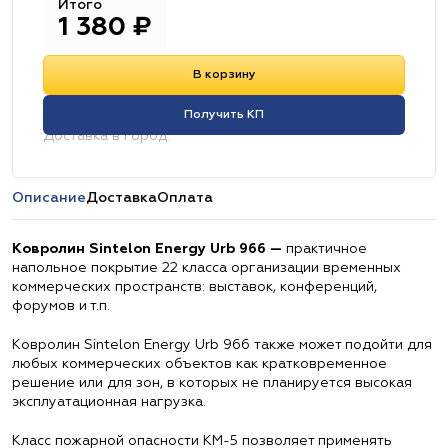
Итого
1 380
₽
В корзину
Получить КП
Доставка в город:
Описание
Доставка
Оплата
Ковролин Sintelon Energy Urb 966 —
практичное
напольное покрытие 22 класса организации временных
коммерческих пространств: выставок, конференций,
форумов и т.п.
Ковролин Sintelon Energy Urb 966 также может подойти для
любых коммерческих объектов как кратковременное
решение или для зон, в которых не планируется высокая
эксплуатационная нагрузка.
Класс пожарной опасности КМ-5 позволяет применять