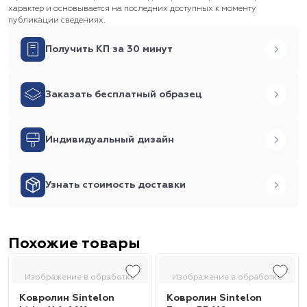
характер и основывается на последних доступных к моменту
публикации сведениях.
Получить КП за 30 минут
Заказать бесплатный образец
Индивидуальный дизайн
Узнать стоимость доставки
Похожие товары
Изображение в обработке
Изображение в обработке
Ковролин Sintelon
Ковролин Sintelon