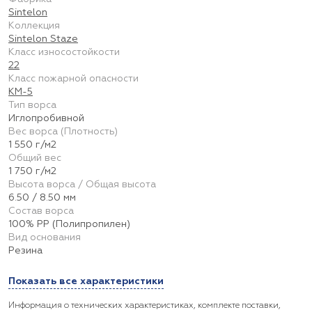
Sintelon
Коллекция
Sintelon Staze
Класс износостойкости
22
Класс пожарной опасности
КМ-5
Тип ворса
Иглопробивной
Вес ворса (Плотность)
1 550 г/м2
Общий вес
1 750 г/м2
Высота ворса / Общая высота
6.50 / 8.50 мм
Состав ворса
100% PP (Полипропилен)
Вид основания
Резина
Показать все характеристики
Информация о технических характеристиках, комплекте поставки,