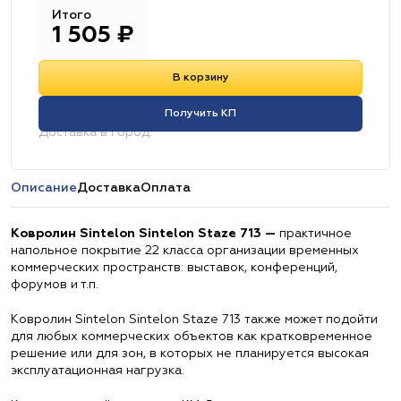
Итого
1 505
₽
В корзину
Получить КП
Доставка в город:
Описание
Доставка
Оплата
Ковролин Sintelon Sintelon Staze 713 —
практичное
напольное покрытие 22 класса организации временных
коммерческих пространств: выставок, конференций,
форумов и т.п.
Ковролин Sintelon Sintelon Staze 713 также может подойти
для любых коммерческих объектов как кратковременное
решение или для зон, в которых не планируется высокая
эксплуатационная нагрузка.