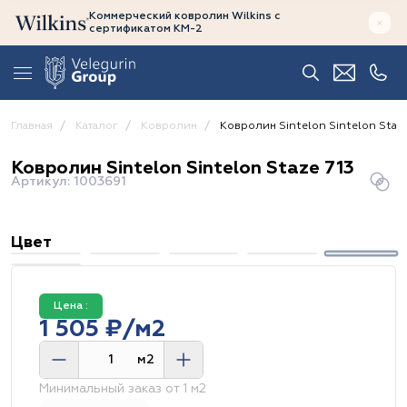
Коммерческий ковролин Wilkins
с
сертификатом
КМ-2
Главная
Каталог
Ковролин
Ковролин Sintelon Sintelon Staze
Ковролин Sintelon Sintelon Staze 713
Артикул: 1003691
Цвет
Цена :
1 505 ₽/м2
м2
Минимальный заказ от 1 м2