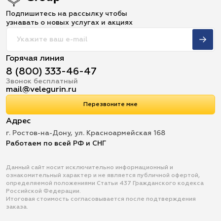
Подпишитесь на рассылку чтобы
узнавать о новых услугах и акциях
Горячая линия
8 (800) 333-46-47
Звонок бесплатный
mail@velegurin.ru
Перезвоните мне
Адрес
г. Ростов-на-Дону, ул. Красноармейская 168
Работаем по всей РФ и СНГ
Данный сайт носит исключительно информационный и
ознакомительный характер и не является публичной офертой,
определяемой положениями Статьи 437 Гражданского кодекса
Российской Федерации.
Итоговая стоимость согласовывается после подтверждения
заказа.