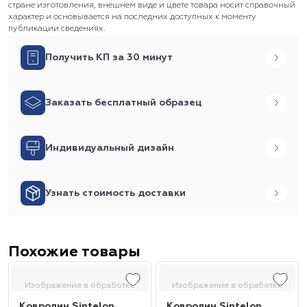
стране изготовления, внешнем виде и цвете товара носит справочный
характер и основывается на последних доступных к моменту
публикации сведениях.
Получить КП за 30 минут
Заказать бесплатный образец
Индивидуальный дизайн
Узнать стоимость доставки
Похожие товары
Изображение в обработке
Изображение в обработке
Ковролин Sintelon
Ковролин Sintelon