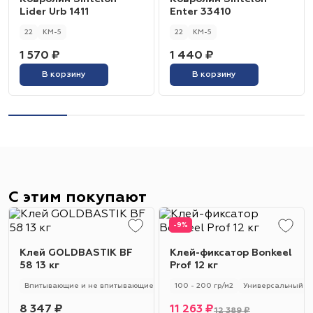
Lider Urb 1411
Enter 33410
22
КМ-5
22
КМ-5
1 570 ₽
1 440 ₽
В корзину
В корзину
С этим покупают
-9%
Клей GOLDBASTIK BF
Клей-фиксатор Bonkeel
58 13 кг
Prof 12 кг
Впитывающие и не впитывающие
250 - 280 гр/м2
100 - 200 гр/м2
Универсальный
Универсальный
8 347 ₽
11 263 ₽
12 389 ₽