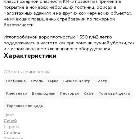
Класс пожарной опасности КМ-5 позволяет применять
покрытие в номерах небольших гостиниц, офисах в
малоэтажных зданиях и на других коммерческих объектах,
не имеющих повышенных требований по пожарной
безопасности.
Иглопробивной ворс плотностью 1 550 г/м2 легко
поддерживать в чистоте как при помощи ручной уборки, так
и с использованием клинингового оборудования.
Характеристики
Область применения
Гостиница
Отель
Офис
Бизнес-центр
Театр
Кинотеатр
Бильярдная
Ресторан
Кафе
Торговый центр
Торговая площадь
Цвет
Синий
Страна
Сербия
Фабрика