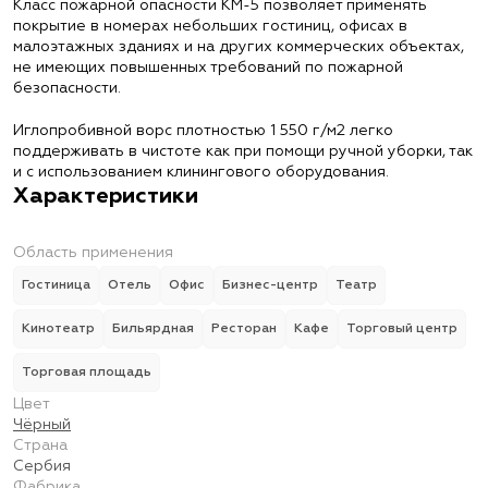
Класс пожарной опасности КМ-5 позволяет применять
покрытие в номерах небольших гостиниц, офисах в
малоэтажных зданиях и на других коммерческих объектах,
не имеющих повышенных требований по пожарной
безопасности.
Иглопробивной ворс плотностью 1 550 г/м2 легко
поддерживать в чистоте как при помощи ручной уборки, так
и с использованием клинингового оборудования.
Характеристики
Область применения
Гостиница
Отель
Офис
Бизнес-центр
Театр
Кинотеатр
Бильярдная
Ресторан
Кафе
Торговый центр
Торговая площадь
Цвет
Чёрный
Страна
Сербия
Фабрика