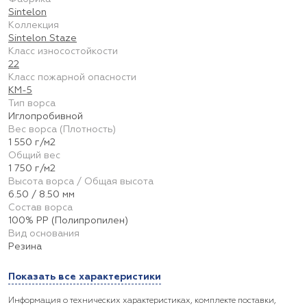
Sintelon
Коллекция
Sintelon Staze
Класс износостойкости
22
Класс пожарной опасности
КМ-5
Тип ворса
Иглопробивной
Вес ворса (Плотность)
1 550 г/м2
Общий вес
1 750 г/м2
Высота ворса / Общая высота
6.50 / 8.50 мм
Состав ворса
100% PP (Полипропилен)
Вид основания
Резина
Показать все характеристики
Информация о технических характеристиках, комплекте поставки,