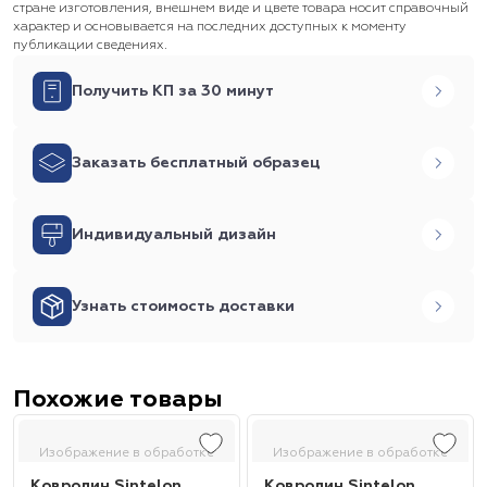
стране изготовления, внешнем виде и цвете товара носит справочный
характер и основывается на последних доступных к моменту
публикации сведениях.
Получить КП за 30 минут
Заказать бесплатный образец
Индивидуальный дизайн
Узнать стоимость доставки
Похожие товары
Изображение в обработке
Изображение в обработке
Ковролин Sintelon
Ковролин Sintelon