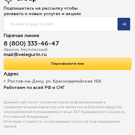
Подпишитесь на рассылку чтобы
узнавать о новых услугах и акциях
Горячая линия
8 (800) 333-46-47
Звонок бесплатный
mail@velegurin.ru
Перезвоните мне
Адрес
г. Ростов-на-Дону, ул. Красноармейская 168
Работаем по всей РФ и СНГ
Данный сайт носит исключительно информационный и
ознакомительный характер и не является публичной офертой,
определяемой положениями Статьи 437 Гражданского кодекса
Российской Федерации.
Итоговая стоимость согласовывается после подтверждения
заказа.