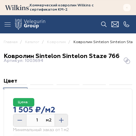
Коммерческий ковролин Wilkins
с
сертификатом
КМ-2
Главная
Каталог
Ковролин
Ковролин Sintelon Sintelon Staz
Ковролин Sintelon Sintelon Staze 766
Артикул: 1003694
Цвет
Цена :
1 505 ₽/м2
м2
Минимальный заказ от 1 м2