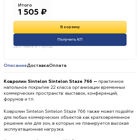
Итого
1 505
₽
В корзину
Получить КП
Доставка в город:
Описание
Доставка
Оплата
Ковролин Sintelon Sintelon Staze 766 —
практичное
напольное покрытие 22 класса организации временных
коммерческих пространств: выставок, конференций,
форумов и т.п.
Ковролин Sintelon Sintelon Staze 766 также может подойти
для любых коммерческих объектов как кратковременное
решение или для зон, в которых не планируется высокая
эксплуатационная нагрузка.