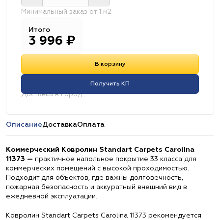
Минимальный заказ от 1 м2
Итого
3 996
₽
В корзину
Получить КП
Доставка в город:
Описание
Доставка
Оплата
Коммерческий Ковролин Standart Carpets Carolina
11373 —
практичное напольное покрытие 33 класса для
коммерческих помещений с высокой проходимостью.
Подходит для объектов, где важны долговечность,
пожарная безопасность и аккуратный внешний вид в
ежедневной эксплуатации.
Ковролин Standart Carpets Carolina 11373 рекомендуется