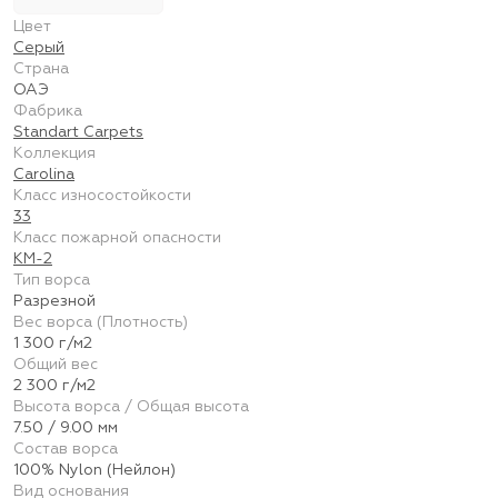
Цвет
Серый
Страна
ОАЭ
Фабрика
Standart Carpets
Коллекция
Carolina
Класс износостойкости
33
Класс пожарной опасности
КМ-2
Тип ворса
Разрезной
Вес ворса (Плотность)
1 300 г/м2
Общий вес
2 300 г/м2
Высота ворса / Общая высота
7.50 / 9.00 мм
Состав ворса
100% Nylon (Нейлон)
Вид основания