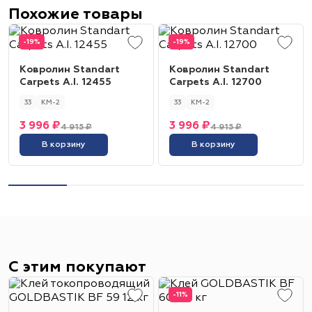
Похожие товары
-19%
-19%
Ковролин Standart
Ковролин Standart
Carpets A.I. 12455
Carpets A.I. 12700
33
КМ-2
33
КМ-2
3 996 ₽
3 996 ₽
4 915 ₽
4 915 ₽
В корзину
В корзину
С этим покупают
-11%