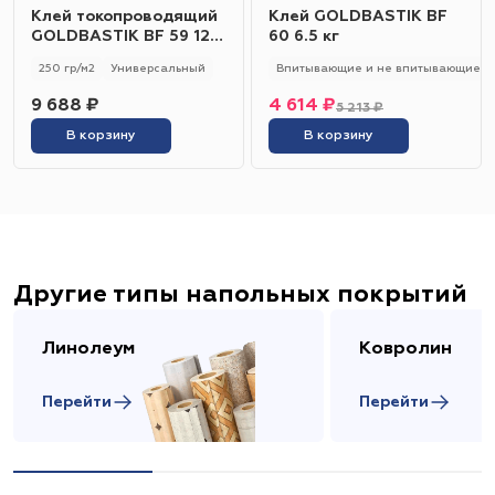
Клей токопроводящий
Клей GOLDBASTIK BF
GOLDBASTIK BF 59 12
60 6.5 кг
кг
250 гр/м2
Универсальный
Впитывающие и не впитывающие
9 688 ₽
4 614 ₽
5 213 ₽
В корзину
В корзину
Другие типы напольных покрытий
Линолеум
Ковролин
Перейти
Перейти