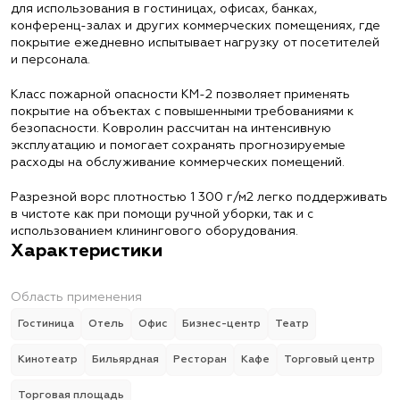
для использования в гостиницах, офисах, банках,
конференц-залах и других коммерческих помещениях, где
покрытие ежедневно испытывает нагрузку от посетителей
и персонала.
Класс пожарной опасности КМ-2 позволяет применять
покрытие на объектах с повышенными требованиями к
безопасности. Ковролин рассчитан на интенсивную
эксплуатацию и помогает сохранять прогнозируемые
расходы на обслуживание коммерческих помещений.
Разрезной ворс плотностью 1 300 г/м2 легко поддерживать
в чистоте как при помощи ручной уборки, так и с
использованием клинингового оборудования.
Характеристики
Область применения
Гостиница
Отель
Офис
Бизнес-центр
Театр
Кинотеатр
Бильярдная
Ресторан
Кафе
Торговый центр
Торговая площадь