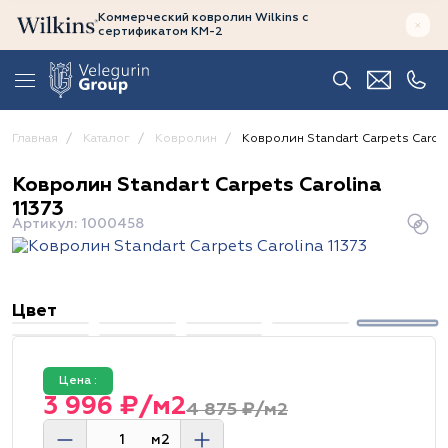
Коммерческий ковролин Wilkins
с
сертификатом
КМ-2
Главная
Каталог
Ковролин
Ковролин Standart Carpets Carolin
Ковролин Standart Carpets Carolina
11373
Артикул: 1000458
Цвет
Цена :
3 996 ₽/м2
4 875 ₽/м2
м2