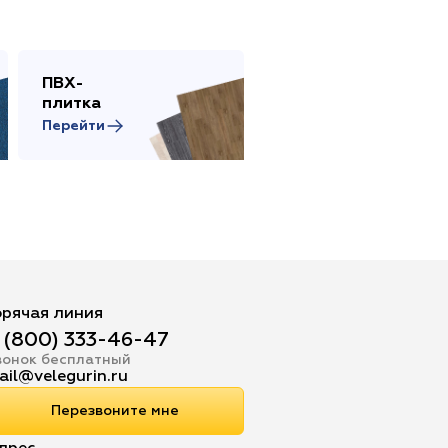
ПВХ-
Сопутствующие
плитка
товары
Перейти
Перейти
орячая линия
 (800) 333-46-47
вонок бесплатный
ail@velegurin.ru
Перезвоните мне