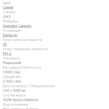
Цвет
Синий
Страна
ОАЭ
Фабрика
Standart Carpets
Коллекция
Delta inn
Класс износостойкости
33
Класс пожарной опасности
КМ-2
Тип ворса
Разрезной
Вес ворса (Плотность)
1 300 г/м2
Общий вес
2 300 г/м2
Высота ворса / Общая высота
7.50 / 9.00 мм
Состав ворса
100% Nylon (Нейлон)
Вид основания