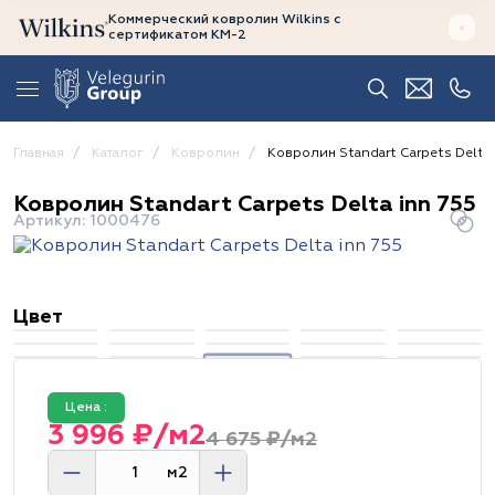
Коммерческий ковролин Wilkins
с
сертификатом
КМ-2
Главная
Каталог
Ковролин
Ковролин Standart Carpets Delta 
Ковролин Standart Carpets Delta inn 755
Артикул: 1000476
Цвет
Цена :
3 996 ₽/м2
4 675 ₽/м2
м2