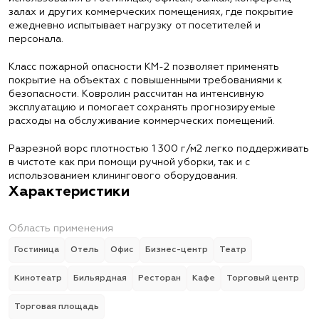
залах и других коммерческих помещениях, где покрытие
ежедневно испытывает нагрузку от посетителей и
персонала.
Класс пожарной опасности КМ-2 позволяет применять
покрытие на объектах с повышенными требованиями к
безопасности. Ковролин рассчитан на интенсивную
эксплуатацию и помогает сохранять прогнозируемые
расходы на обслуживание коммерческих помещений.
Разрезной ворс плотностью 1 300 г/м2 легко поддерживать
в чистоте как при помощи ручной уборки, так и с
использованием клинингового оборудования.
Характеристики
Область применения
Гостиница
Отель
Офис
Бизнес-центр
Театр
Кинотеатр
Бильярдная
Ресторан
Кафе
Торговый центр
Торговая площадь