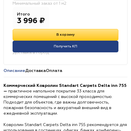
Минимальный заказ от 1 м2
Итого
3 996
₽
В корзину
Получить КП
Доставка в город:
Описание
Доставка
Оплата
Коммерческий Ковролин Standart Carpets Delta inn 755
—
практичное напольное покрытие 33 класса для
коммерческих помещений с высокой проходимостью.
Подходит для объектов, где важны долговечность,
пожарная безопасность и аккуратный внешний вид в
ежедневной эксплуатации.
Ковролин Standart Carpets Delta inn 755 рекомендуется для
использования в гостиницах, офисах, банках, конференц-