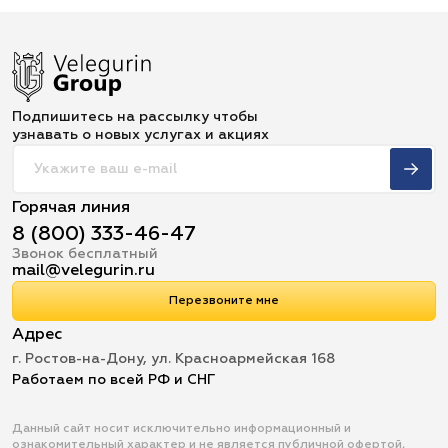
Подпишитесь на рассылку чтобы
узнавать о новых услугах и акциях
Горячая линия
8 (800) 333-46-47
Звонок бесплатный
mail@velegurin.ru
Перезвоните мне
Адрес
г. Ростов-на-Дону, ул. Красноармейская 168
Работаем по всей РФ и СНГ
Данный сайт носит исключительно информационный и
ознакомительный характер и не является публичной офертой,