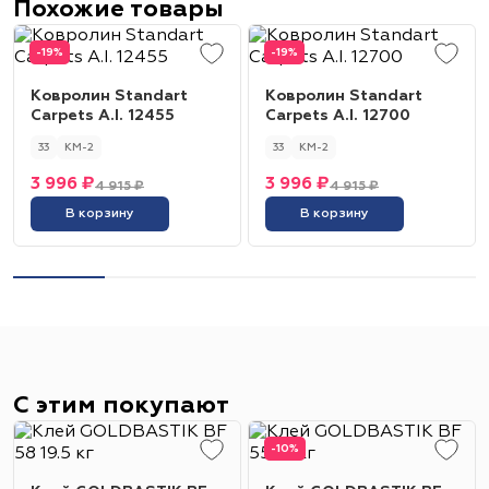
Похожие товары
-19%
-19%
Ковролин Standart
Ковролин Standart
Carpets A.I. 12455
Carpets A.I. 12700
33
КМ-2
33
КМ-2
3 996 ₽
3 996 ₽
4 915 ₽
4 915 ₽
В корзину
В корзину
С этим покупают
-10%