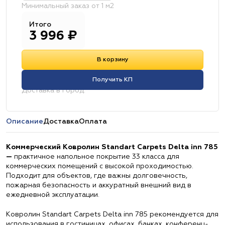
Минимальный заказ от 1 м2
Итого
3 996
₽
В корзину
Получить КП
Доставка в город:
Описание
Доставка
Оплата
Коммерческий Ковролин Standart Carpets Delta inn 785
—
практичное напольное покрытие 33 класса для
коммерческих помещений с высокой проходимостью.
Подходит для объектов, где важны долговечность,
пожарная безопасность и аккуратный внешний вид в
ежедневной эксплуатации.
Ковролин Standart Carpets Delta inn 785 рекомендуется для
использования в гостиницах, офисах, банках, конференц-