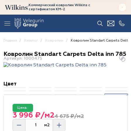
Коммерческий ковролин Wilkins
с
сертификатом
КМ-2
Главная
Каталог
Ковролин
Ковролин Standart Carpets Delta 
Ковролин Standart Carpets Delta inn 785
Артикул: 1000475
Цвет
Цена :
3 996 ₽/м2
4 675 ₽/м2
м2