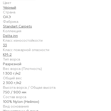
Цвет
Чёрный
Страна
ОАЭ
Фабрика
Standart Carpets
Коллекция
Delta inn
Класс износостойкости
33
Класс пожарной опасности
КМ-2
Тип ворса
Разрезной
Вес ворса (Плотность)
1 300 г/м2
Общий вес
2 300 г/м2
Высота ворса / Общая высота
7.50 / 9.00 мм
Состав ворса
100% Nylon (Нейлон)
Вид основания