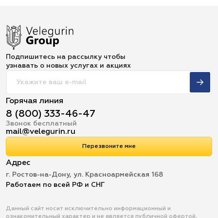
Подпишитесь на рассылку чтобы
узнавать о новых услугах и акциях
Горячая линия
8 (800) 333-46-47
Звонок бесплатный
mail@velegurin.ru
Перезвоните мне
Адрес
г. Ростов-на-Дону, ул. Красноармейская 168
Работаем по всей РФ и СНГ
Данный сайт носит исключительно информационный и
ознакомительный характер и не является публичной офертой,