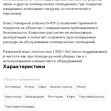
залах и других коммерческих помещениях, где покрытие
ежедневно испытывает нагрузку от посетителей и
персонала.
Класс пожарной опасности КМ-2 позволяет применять
покрытие на объектах с повышенными требованиями к
безопасности. Ковролин рассчитан на интенсивную
эксплуатацию и помогает сохранять прогнозируемые
расходы на обслуживание коммерческих помещений.
Разрезной ворс плотностью 1 300 г/м2 легко поддерживать
в чистоте как при помощи ручной уборки, так и с
использованием клинингового оборудования.
Характеристики
Область применения
Гостиница
Отель
Офис
Бизнес-центр
Театр
Кинотеатр
Бильярдная
Ресторан
Кафе
Торговый центр
Торговая площадь