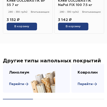
Клей GOLDBASTIK BF
Клей GOLDBASTIK
55 7 кг
NaPol FIX 100 7.5 кг
280 - 330 гр/м2
Впитывающие
280 - 330 гр/м2
Впитывающие
3 152 ₽
3 142 ₽
В корзину
В корзину
Другие типы напольных покрытий
Линолеум
Ковролин
Перейти
Перейти