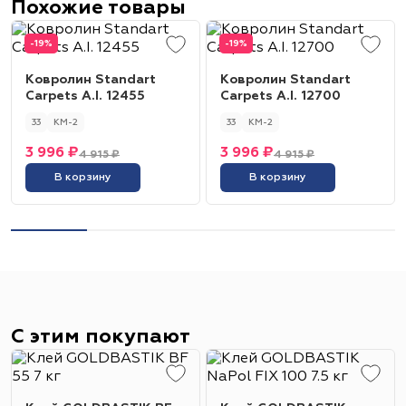
Похожие товары
-19%
-19%
Ковролин Standart
Ковролин Standart
Carpets A.I. 12455
Carpets A.I. 12700
33
КМ-2
33
КМ-2
3 996 ₽
3 996 ₽
4 915 ₽
4 915 ₽
В корзину
В корзину
С этим покупают