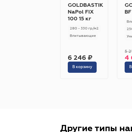
GOLDBASTIK
GO
NaPol FIX
BF
100 15 кг
Вп
280 - 330 гр/м2
25
Впитывающие
Ун
5 2
6 246 ₽
4 
В корзину
В
Другие типы н