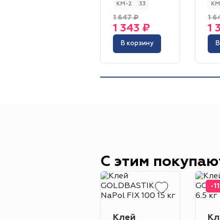
КМ-2
33
КМ
1 647 ₽
1 6
1 343 ₽
1 
В корзину
В
С этим покупаю
-1
Клей
Кл