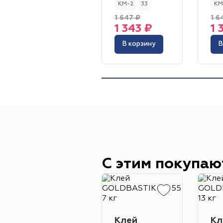
КМ-2
33
КМ
1 647 ₽
1 6
1 343 ₽
1 
В корзину
В
С этим покупаю
Клей
Кл