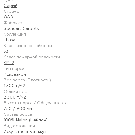
Цвет
Серый
Страна
ОАЭ
Фабрика
Standart Carpets
Коллекция
Lhasa
Класс износостойкости
33
Класс пожарной опасности
КМ-2
Тип ворса
Разрезной
Вес ворса (Плотность)
1 300 г/м2
Общий вес
2 300 г/м2
Высота ворса / Общая высота
7.50 / 9.00 мм
Состав ворса
100% Nylon (Нейлон)
Вид основания
Искусственный джут