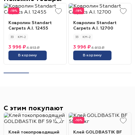
-19%
-19%
Ковролин Standart
Ковролин Standart
Carpets A.I. 12455
Carpets A.I. 12700
33
КМ-2
33
КМ-2
3 996 ₽
3 996 ₽
4 915 ₽
4 915 ₽
В корзину
В корзину
С этим покупают
-10%
Клей токопроводящий
Клей GOLDBASTIK BF