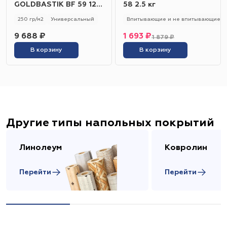
GOLDBASTIK BF 59 12
58 2.5 кг
кг
250 гр/м2
Универсальный
Впитывающие и не впитывающие
9 688 ₽
1 693 ₽
1 879 ₽
В корзину
В корзину
Другие типы напольных покрытий
Линолеум
Ковролин
Перейти
Перейти