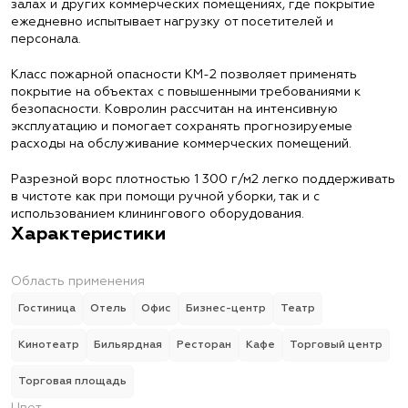
залах и других коммерческих помещениях, где покрытие
ежедневно испытывает нагрузку от посетителей и
персонала.
Класс пожарной опасности КМ-2 позволяет применять
покрытие на объектах с повышенными требованиями к
безопасности. Ковролин рассчитан на интенсивную
эксплуатацию и помогает сохранять прогнозируемые
расходы на обслуживание коммерческих помещений.
Разрезной ворс плотностью 1 300 г/м2 легко поддерживать
в чистоте как при помощи ручной уборки, так и с
использованием клинингового оборудования.
Характеристики
Область применения
Гостиница
Отель
Офис
Бизнес-центр
Театр
Кинотеатр
Бильярдная
Ресторан
Кафе
Торговый центр
Торговая площадь