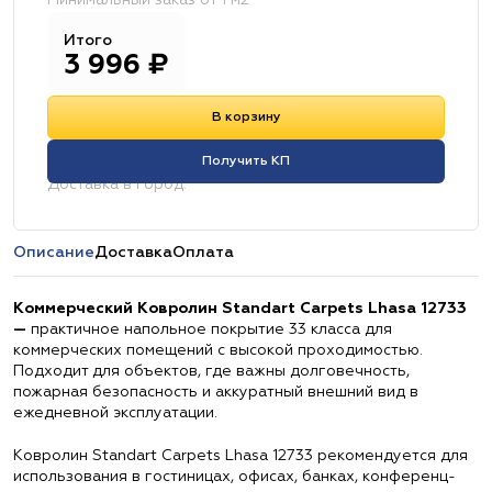
Минимальный заказ от 1 м2
Итого
3 996
₽
В корзину
Получить КП
Доставка в город:
Описание
Доставка
Оплата
Коммерческий Ковролин Standart Carpets Lhasa 12733
—
практичное напольное покрытие 33 класса для
коммерческих помещений с высокой проходимостью.
Подходит для объектов, где важны долговечность,
пожарная безопасность и аккуратный внешний вид в
ежедневной эксплуатации.
Ковролин Standart Carpets Lhasa 12733 рекомендуется для
использования в гостиницах, офисах, банках, конференц-