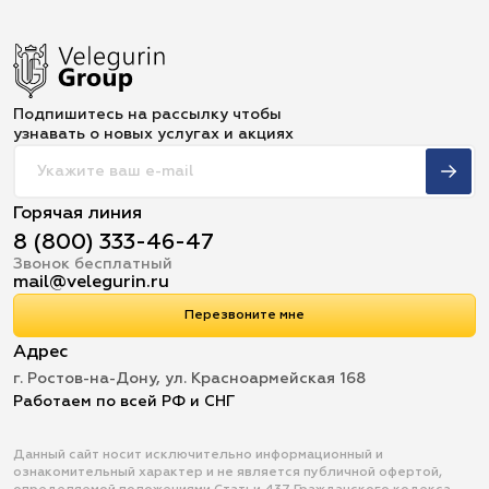
Подпишитесь на рассылку чтобы
узнавать о новых услугах и акциях
Горячая линия
8 (800) 333-46-47
Звонок бесплатный
mail@velegurin.ru
Перезвоните мне
Адрес
г. Ростов-на-Дону, ул. Красноармейская 168
Работаем по всей РФ и СНГ
Данный сайт носит исключительно информационный и
ознакомительный характер и не является публичной офертой,