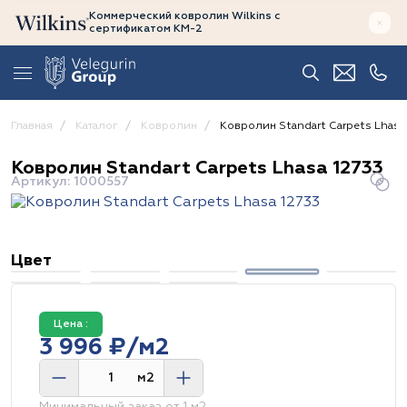
Коммерческий ковролин Wilkins
с
сертификатом
КМ-2
Главная
Каталог
Ковролин
Ковролин Standart Carpets Lhasa
Ковролин Standart Carpets Lhasa 12733
Артикул: 1000557
Цвет
Цена :
3 996 ₽/м2
м2