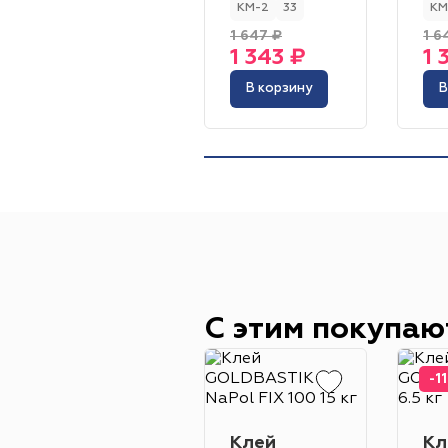
КМ-2
33
КМ
1 647 ₽
1 6
1 343 ₽
1 
В корзину
В
С этим покупаю
-1
Клей
Кл