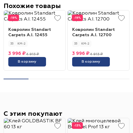
Похожие товары
-19%
-19%
Ковролин Standart
Ковролин Standart
Carpets A.I. 12455
Carpets A.I. 12700
33
КМ-2
33
КМ-2
3 996 ₽
3 996 ₽
4 915 ₽
4 915 ₽
В корзину
В корзину
С этим покупают
-13%