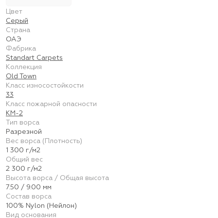
Цвет
Серый
Страна
ОАЭ
Фабрика
Standart Carpets
Коллекция
Old Town
Класс износостойкости
33
Класс пожарной опасности
КМ-2
Тип ворса
Разрезной
Вес ворса (Плотность)
1 300 г/м2
Общий вес
2 300 г/м2
Высота ворса / Общая высота
7.50 / 9.00 мм
Состав ворса
100% Nylon (Нейлон)
Вид основания