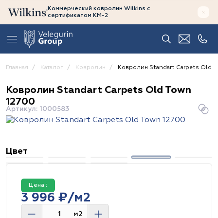
Коммерческий ковролин Wilkins
с
сертификатом
КМ-2
Главная
Каталог
Ковролин
Ковролин Standart Carpets Old T
Ковролин Standart Carpets Old Town
12700
Артикул: 1000583
Цвет
Цена :
3 996 ₽/м2
м2