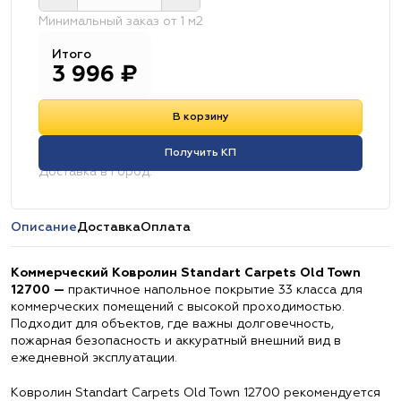
Минимальный заказ от 1 м2
Итого
3 996
₽
В корзину
Получить КП
Доставка в город:
Описание
Доставка
Оплата
Коммерческий Ковролин Standart Carpets Old Town
12700 —
практичное напольное покрытие 33 класса для
коммерческих помещений с высокой проходимостью.
Подходит для объектов, где важны долговечность,
пожарная безопасность и аккуратный внешний вид в
ежедневной эксплуатации.
Ковролин Standart Carpets Old Town 12700 рекомендуется