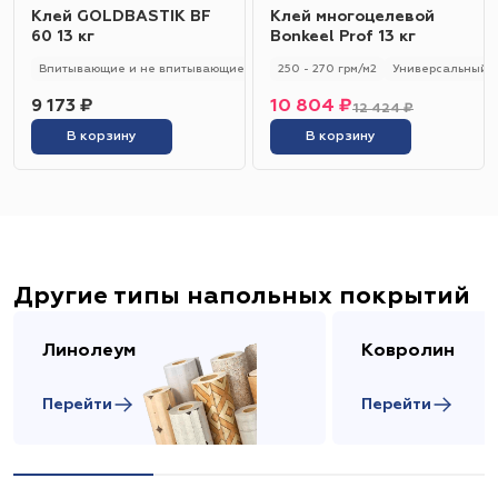
Клей GOLDBASTIK BF
Клей многоцелевой
60 13 кг
Bonkeel Prof 13 кг
Впитывающие и не впитывающие
250 - 280 гр/м2
250 - 270 грм/м2
Универсальный
Универсальный
9 173 ₽
10 804 ₽
12 424 ₽
В корзину
В корзину
Другие типы напольных покрытий
Линолеум
Ковролин
Перейти
Перейти