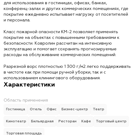
для использования в гостиницах, офисах, банках,
конференц-залах и других коммерческих помещениях, где
покрытие ежедневно испытывает нагрузку от посетителей
и персонала.
Класс пожарной опасности КМ-2 позволяет применять
покрытие на объектах с повышенными требованиями к
безопасности. Ковролин рассчитан на интенсивную
эксплуатацию и помогает сохранять прогнозируемые
расходы на обслуживание коммерческих помещений.
Разрезной ворс плотностью 1 300 г/м2 легко поддерживать
в чистоте как при помощи ручной уборки, так и с
использованием клинингового оборудования.
Характеристики
Область применения
Гостиница
Отель
Офис
Бизнес-центр
Театр
Кинотеатр
Бильярдная
Ресторан
Кафе
Торговый центр
Торговая площадь