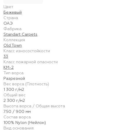
Цвет
Бежевый
Страна
ОАЭ
Фабрика
Standart Carpets
Коллекция
Old Town
Класс износостойкости
33
Класс пожарной опасности
КМ-2
Тип ворса
Разрезной
Вес ворса (Плотность)
1 300 г/м2
Общий вес
2 300 г/м2
Высота ворса / Общая высота
7.50 / 9.00 мм
Состав ворса
100% Nylon (Нейлон)
Вид основания