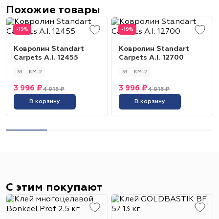
Похожие товары
-19%
-19%
Ковролин Standart
Ковролин Standart
Carpets A.I. 12455
Carpets A.I. 12700
33
КМ-2
33
КМ-2
3 996 ₽
3 996 ₽
4 915 ₽
4 915 ₽
В корзину
В корзину
С этим покупают