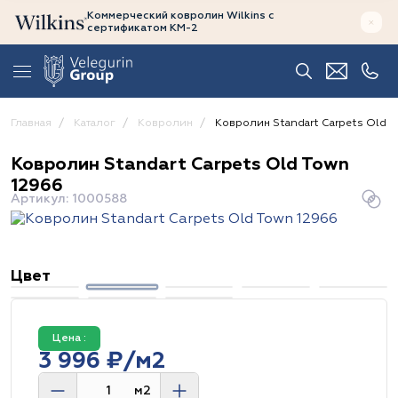
Коммерческий ковролин Wilkins
с
сертификатом
КМ-2
Главная
Каталог
Ковролин
Ковролин Standart Carpets Old T
Ковролин Standart Carpets Old Town
12966
Артикул: 1000588
Цвет
Цена :
3 996 ₽/м2
м2