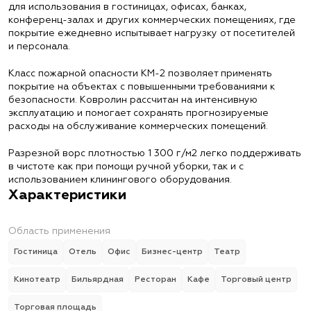
для использования в гостиницах, офисах, банках,
конференц-залах и других коммерческих помещениях, где
покрытие ежедневно испытывает нагрузку от посетителей
и персонала.
Класс пожарной опасности КМ-2 позволяет применять
покрытие на объектах с повышенными требованиями к
безопасности. Ковролин рассчитан на интенсивную
эксплуатацию и помогает сохранять прогнозируемые
расходы на обслуживание коммерческих помещений.
Разрезной ворс плотностью 1 300 г/м2 легко поддерживать
в чистоте как при помощи ручной уборки, так и с
использованием клинингового оборудования.
Характеристики
Область применения
Гостиница
Отель
Офис
Бизнес-центр
Театр
Кинотеатр
Бильярдная
Ресторан
Кафе
Торговый центр
Торговая площадь