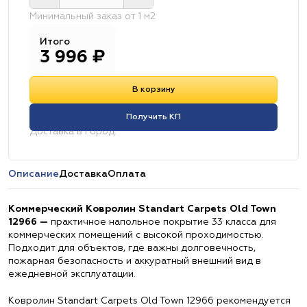
Минимальный заказ от 1 м2
Итого
3 996
₽
В корзину
Получить КП
Доставка в город:
Описание
Доставка
Оплата
Коммерческий Ковролин Standart Carpets Old Town
12966 —
практичное напольное покрытие 33 класса для
коммерческих помещений с высокой проходимостью.
Подходит для объектов, где важны долговечность,
пожарная безопасность и аккуратный внешний вид в
ежедневной эксплуатации.
Ковролин Standart Carpets Old Town 12966 рекомендуется