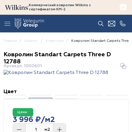
Коммерческий ковролин Wilkins
с
сертификатом
КМ-2
Главная
Каталог
Ковролин
Ковролин Standart Carpets Three
Ковролин Standart Carpets Three D
12788
Артикул: 1000601
Цвет
Цена :
3 996 ₽/м2
м2