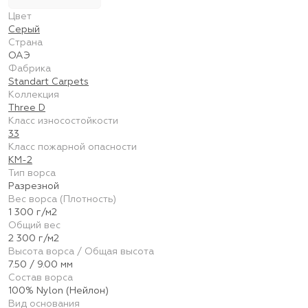
Цвет
Серый
Страна
ОАЭ
Фабрика
Standart Carpets
Коллекция
Three D
Класс износостойкости
33
Класс пожарной опасности
КМ-2
Тип ворса
Разрезной
Вес ворса (Плотность)
1 300 г/м2
Общий вес
2 300 г/м2
Высота ворса / Общая высота
7.50 / 9.00 мм
Состав ворса
100% Nylon (Нейлон)
Вид основания