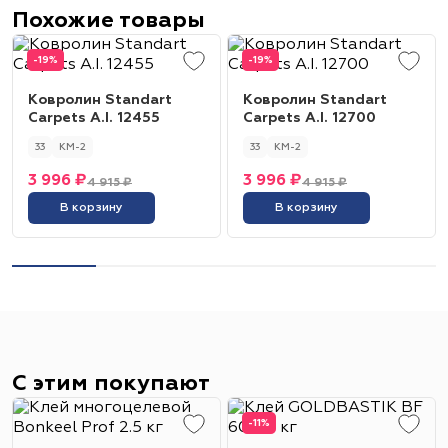
Похожие товары
-19%
-19%
Ковролин Standart
Ковролин Standart
Carpets A.I. 12455
Carpets A.I. 12700
33
КМ-2
33
КМ-2
3 996 ₽
3 996 ₽
4 915 ₽
4 915 ₽
В корзину
В корзину
С этим покупают
-11%