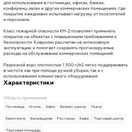
для использования в гостиницах, офисах, банках,
конференц-залах и других коммерческих помещениях, где
покрытие ежедневно испытывает нагрузку от посетителей
и персонала.
Класс пожарной опасности КМ-2 позволяет применять
покрытие на объектах с повышенными требованиями к
безопасности. Ковролин рассчитан на интенсивную
эксплуатацию и помогает сохранять прогнозируемые
расходы на обслуживание коммерческих помещений.
Разрезной ворс плотностью 1 300 г/м2 легко поддерживать
в чистоте как при помощи ручной уборки, так и с
использованием клинингового оборудования.
Характеристики
Область применения
Гостиница
Отель
Офис
Бизнес-центр
Театр
Кинотеатр
Бильярдная
Ресторан
Кафе
Торговый центр
Торговая площадь