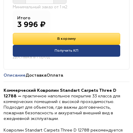
Минимальный заказ от 1 м2
Итого
3 996
₽
В корзину
Получить КП
Доставка в город:
Описание
Доставка
Оплата
Коммерческий Ковролин Standart Carpets Three D
12788 —
практичное напольное покрытие 33 класса для
коммерческих помещений с высокой проходимостью.
Подходит для объектов, где важны долговечность,
пожарная безопасность и аккуратный внешний вид в
ежедневной эксплуатации.
Ковролин Standart Carpets Three D 12788 рекомендуется