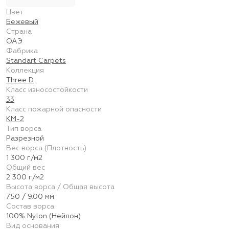
Цвет
Бежевый
Страна
ОАЭ
Фабрика
Standart Carpets
Коллекция
Three D
Класс износостойкости
33
Класс пожарной опасности
КМ-2
Тип ворса
Разрезной
Вес ворса (Плотность)
1 300 г/м2
Общий вес
2 300 г/м2
Высота ворса / Общая высота
7.50 / 9.00 мм
Состав ворса
100% Nylon (Нейлон)
Вид основания