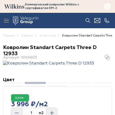
Коммерческий ковролин Wilkins
с
сертификатом
КМ-2
Главная
Каталог
Ковролин
Ковролин Standart Carpets Three 
Ковролин Standart Carpets Three D
12933
Артикул: 1000603
Цвет
Цена :
3 996 ₽/м2
м2