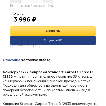
Минимальный заказ от 1 м2
Итого
3 996
₽
В корзину
Получить КП
Доставка в город:
Описание
Доставка
Оплата
Коммерческий Ковролин Standart Carpets Three D
12933 —
практичное напольное покрытие 33 класса для
коммерческих помещений с высокой проходимостью.
Подходит для объектов, где важны долговечность,
пожарная безопасность и аккуратный внешний вид в
ежедневной эксплуатации.
Ковролин Standart Carpets Three D 12933 рекомендуется