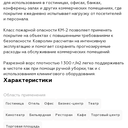
для использования в гостиницах, офисах, банках,
конференц-залах и других коммерческих помещениях, где
покрытие ежедневно испытывает нагрузку от посетителей
и персонала.
Класс пожарной опасности КМ-2 позволяет применять
покрытие на объектах с повышенными требованиями к
безопасности. Ковролин рассчитан на интенсивную
эксплуатацию и помогает сохранять прогнозируемые
расходы на обслуживание коммерческих помещений.
Разрезной ворс плотностью 1 300 г/м2 легко поддерживать
в чистоте как при помощи ручной уборки, так и с
использованием клинингового оборудования.
Характеристики
Область применения
Гостиница
Отель
Офис
Бизнес-центр
Театр
Кинотеатр
Бильярдная
Ресторан
Кафе
Торговый центр
Торговая площадь