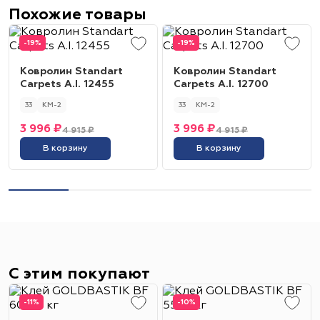
Похожие товары
-19%
-19%
Ковролин Standart
Ковролин Standart
Carpets A.I. 12455
Carpets A.I. 12700
33
КМ-2
33
КМ-2
3 996 ₽
3 996 ₽
4 915 ₽
4 915 ₽
В корзину
В корзину
С этим покупают
-11%
-10%