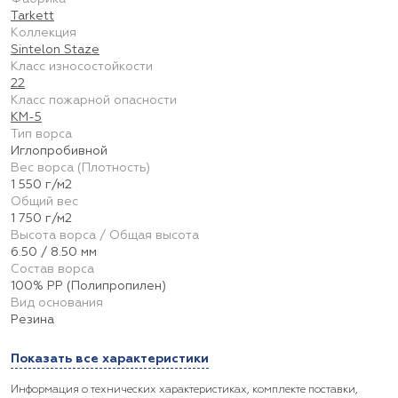
Tarkett
Коллекция
Sintelon Staze
Класс износостойкости
22
Класс пожарной опасности
КМ-5
Тип ворса
Иглопробивной
Вес ворса (Плотность)
1 550 г/м2
Общий вес
1 750 г/м2
Высота ворса / Общая высота
6.50 / 8.50 мм
Состав ворса
100% PP (Полипропилен)
Вид основания
Резина
Показать все характеристики
Информация о технических характеристиках, комплекте поставки,