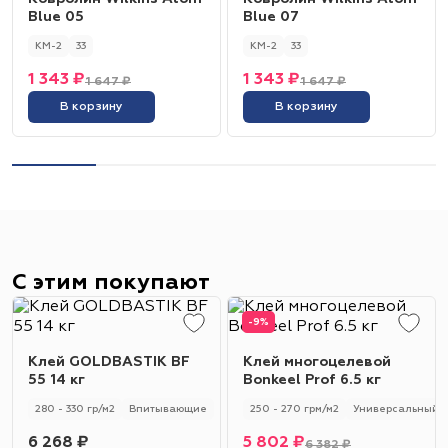
Blue 05
Blue 07
КМ-2
33
КМ-2
33
1 343 ₽
1 343 ₽
1 647 ₽
1 647 ₽
В корзину
В корзину
С этим покупают
-9%
Клей GOLDBASTIK BF
Клей многоцелевой
55 14 кг
Bonkeel Prof 6.5 кг
280 - 330 гр/м2
Впитывающие
250 - 270 грм/м2
Универсальный
6 268 ₽
5 802 ₽
6 382 ₽