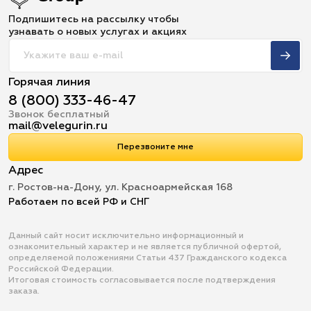
Подпишитесь на рассылку чтобы
узнавать о новых услугах и акциях
Горячая линия
8 (800) 333-46-47
Звонок бесплатный
mail@velegurin.ru
Перезвоните мне
Адрес
г. Ростов-на-Дону, ул. Красноармейская 168
Работаем по всей РФ и СНГ
Данный сайт носит исключительно информационный и
ознакомительный характер и не является публичной офертой,
определяемой положениями Статьи 437 Гражданского кодекса
Российской Федерации.
Итоговая стоимость согласовывается после подтверждения
заказа.