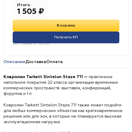
Итого
1 505
₽
В корзину
Получить КП
Доставка в город:
Описание
Доставка
Оплата
Ковролин Tarkett Sintelon Staze 711 —
практичное
напольное покрытие 22 класса организации временных
коммерческих пространств: выставок, конференций,
форумов и т.п.
Ковролин Tarkett Sintelon Staze 711 также может подойти
для любых коммерческих объектов как кратковременное
решение или для зон, в которых не планируется высокая
эксплуатационная нагрузка.