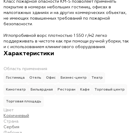
Класс пожарной опасности КМ-5 позволяет применять
покрытие в номерах небольших гостиниц, офисах в
малоэтажных зданиях и на других коммерческих объектах,
не имеющих повышенных требований по пожарной
безопасности.
Иглопробивной ворс плотностью 1 550 г/м2 легко
поддерживать в чистоте как при помощи ручной уборки, так
и с использованием клинингового оборудования.
Характеристики
Область применения
Гостиница
Отель
Офис
Бизнес-центр
Театр
Кинотеатр
Бильярдная
Ресторан
Кафе
Торговый центр
Торговая площадь
Цвет
Коричневый
Страна
Сербия
Фабрика