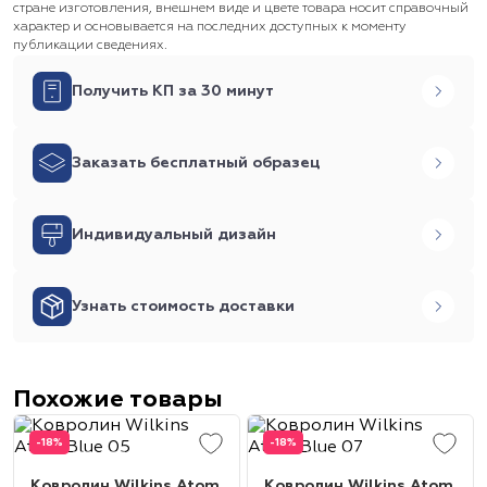
стране изготовления, внешнем виде и цвете товара носит справочный
характер и основывается на последних доступных к моменту
публикации сведениях.
Получить КП за 30 минут
Заказать бесплатный образец
Индивидуальный дизайн
Узнать стоимость доставки
Похожие товары
-18%
-18%
Ковролин Wilkins Atom
Ковролин Wilkins Atom