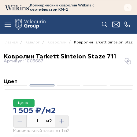
Коммерческий ковролин Wilkins
с
сертификатом
КМ-2
Главная
Каталог
Ковролин
Ковролин Tarkett Sintelon Staze 7
Ковролин Tarkett Sintelon Staze 711
Артикул: 1003687
Цвет
Цена :
1 505 ₽/м2
м2
Минимальный заказ от 1 м2