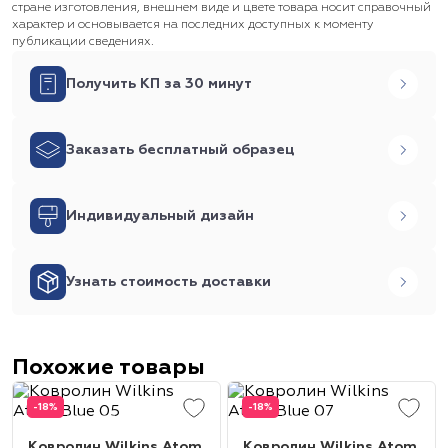
стране изготовления, внешнем виде и цвете товара носит справочный
характер и основывается на последних доступных к моменту
публикации сведениях.
Получить КП за 30 минут
Заказать бесплатный образец
Индивидуальный дизайн
Узнать стоимость доставки
Похожие товары
-18%
-18%
Ковролин Wilkins Atom
Ковролин Wilkins Atom