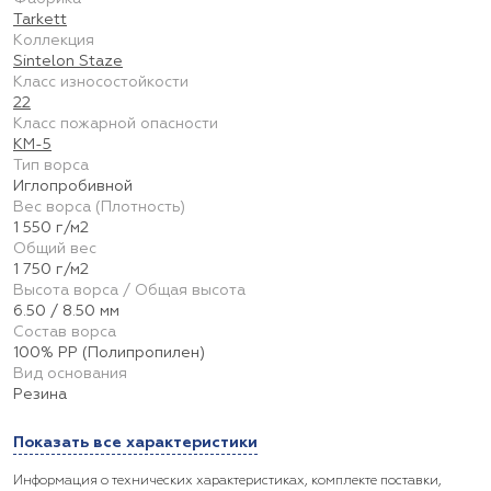
Tarkett
Коллекция
Sintelon Staze
Класс износостойкости
22
Класс пожарной опасности
КМ-5
Тип ворса
Иглопробивной
Вес ворса (Плотность)
1 550 г/м2
Общий вес
1 750 г/м2
Высота ворса / Общая высота
6.50 / 8.50 мм
Состав ворса
100% PP (Полипропилен)
Вид основания
Резина
Показать все характеристики
Информация о технических характеристиках, комплекте поставки,