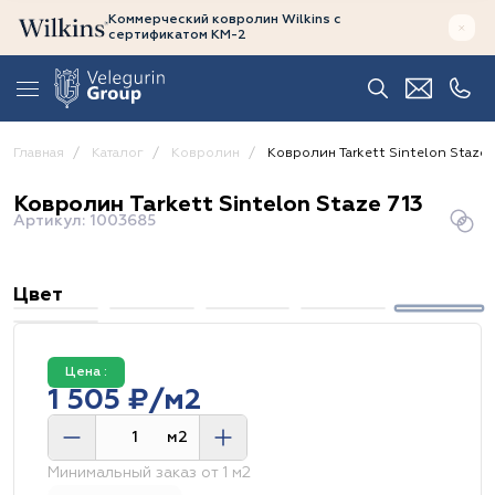
Коммерческий ковролин Wilkins
с
сертификатом
КМ-2
Главная
Каталог
Ковролин
Ковролин Tarkett Sintelon Staze 
Ковролин Tarkett Sintelon Staze 713
Артикул: 1003685
Цвет
Цена :
1 505 ₽/м2
м2
Минимальный заказ от 1 м2