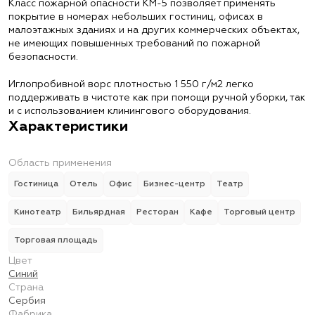
Класс пожарной опасности КМ-5 позволяет применять
покрытие в номерах небольших гостиниц, офисах в
малоэтажных зданиях и на других коммерческих объектах,
не имеющих повышенных требований по пожарной
безопасности.
Иглопробивной ворс плотностью 1 550 г/м2 легко
поддерживать в чистоте как при помощи ручной уборки, так
и с использованием клинингового оборудования.
Характеристики
Область применения
Гостиница
Отель
Офис
Бизнес-центр
Театр
Кинотеатр
Бильярдная
Ресторан
Кафе
Торговый центр
Торговая площадь
Цвет
Синий
Страна
Сербия
Фабрика