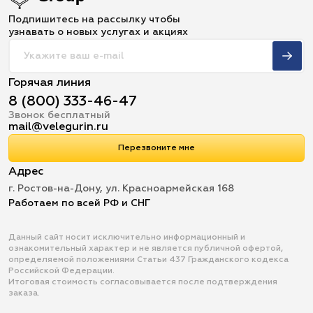
Подпишитесь на рассылку чтобы
узнавать о новых услугах и акциях
Горячая линия
8 (800) 333-46-47
Звонок бесплатный
mail@velegurin.ru
Перезвоните мне
Адрес
г. Ростов-на-Дону, ул. Красноармейская 168
Работаем по всей РФ и СНГ
Данный сайт носит исключительно информационный и
ознакомительный характер и не является публичной офертой,
определяемой положениями Статьи 437 Гражданского кодекса
Российской Федерации.
Итоговая стоимость согласовывается после подтверждения
заказа.