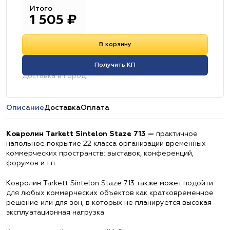
Итого
1 505
₽
В корзину
Получить КП
Доставка в город:
Описание
Доставка
Оплата
Ковролин Tarkett Sintelon Staze 713 —
практичное
напольное покрытие 22 класса организации временных
коммерческих пространств: выставок, конференций,
форумов и т.п.
Ковролин Tarkett Sintelon Staze 713 также может подойти
для любых коммерческих объектов как кратковременное
решение или для зон, в которых не планируется высокая
эксплуатационная нагрузка.