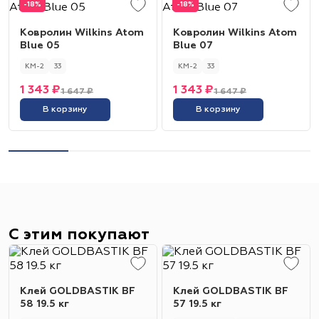
-18%
-18%
Ковролин Wilkins Atom
Ковролин Wilkins Atom
Blue 05
Blue 07
КМ-2
33
КМ-2
33
1 343 ₽
1 343 ₽
1 647 ₽
1 647 ₽
В корзину
В корзину
С этим покупают
Клей GOLDBASTIK BF
Клей GOLDBASTIK BF
58 19.5 кг
57 19.5 кг