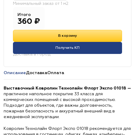
Минимальный заказ от 1 м2
Итого
360
₽
В корзину
Получить КП
Доставка в город:
Описание
Доставка
Оплата
Выставочный Ковролин Технолайн Флорт Экспо 01018 —
практичное напольное покрытие 33 класса для
коммерческих помещений с высокой проходимостью.
Подходит для объектов, где важны долговечность,
пожарная безопасность и аккуратный внешний вид в
ежедневной эксплуатации.
Ковролин Технолайн Флорт Экспо 01018 рекомендуется для
использования в гостиницах, офисах, банках, конференц-