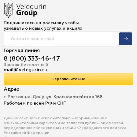
Подпишитесь на рассылку чтобы
узнавать о новых услугах и акциях
Горячая линия
8 (800) 333-46-47
Звонок бесплатный
mail@velegurin.ru
Перезвоните мне
Адрес
г. Ростов-на-Дону, ул. Красноармейская 168
Работаем по всей РФ и СНГ
Данный сайт носит исключительно информационный и
ознакомительный характер и не является публичной офертой,
определяемой положениями Статьи 437 Гражданского кодекса
Российской Федерации.