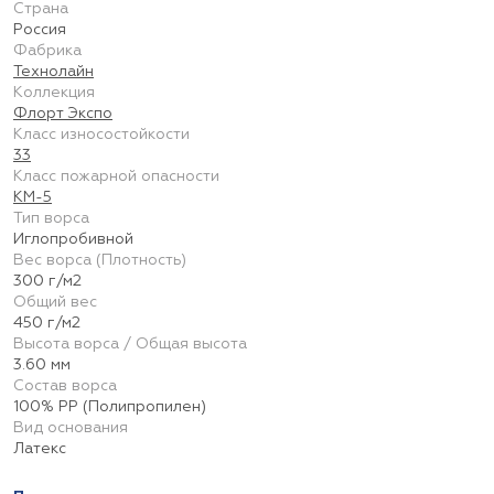
Страна
Россия
Фабрика
Технолайн
Коллекция
Флорт Экспо
Класс износостойкости
33
Класс пожарной опасности
КМ-5
Тип ворса
Иглопробивной
Вес ворса (Плотность)
300 г/м2
Общий вес
450 г/м2
Высота ворса / Общая высота
3.60 мм
Состав ворса
100% PP (Полипропилен)
Вид основания
Латекс