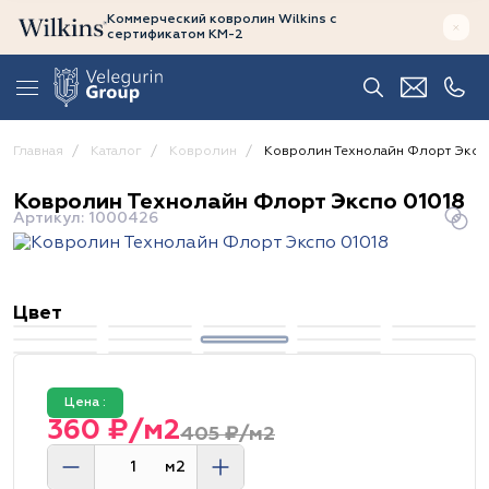
Коммерческий ковролин Wilkins
с
сертификатом
КМ-2
Главная
Каталог
Ковролин
Ковролин Технолайн Флорт Эксп
Ковролин Технолайн Флорт Экспо 01018
Артикул: 1000426
Цвет
Цена :
360 ₽/м2
405 ₽/м2
м2