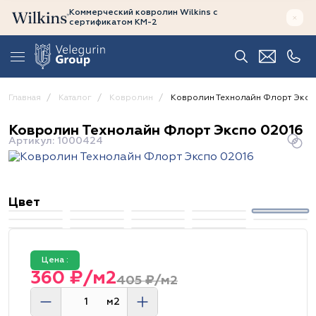
Коммерческий ковролин Wilkins
с
сертификатом
КМ-2
Главная
Каталог
Ковролин
Ковролин Технолайн Флорт Эксп
Ковролин Технолайн Флорт Экспо 02016
Артикул: 1000424
Цвет
Цена :
360 ₽/м2
405 ₽/м2
м2