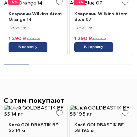
-17%
-17%
Ковролин Wilkins Atom
Ковролин Wilkins Atom
Orange 14
Blue 07
КМ-2
33
КМ-2
33
1 290 ₽
1 290 ₽
1 547 ₽
1 547 ₽
В корзину
В корзину
С этим покупают
Клей GOLDBASTIK BF
Клей GOLDBASTIK BF
55 14 кг
58 19.5 кг