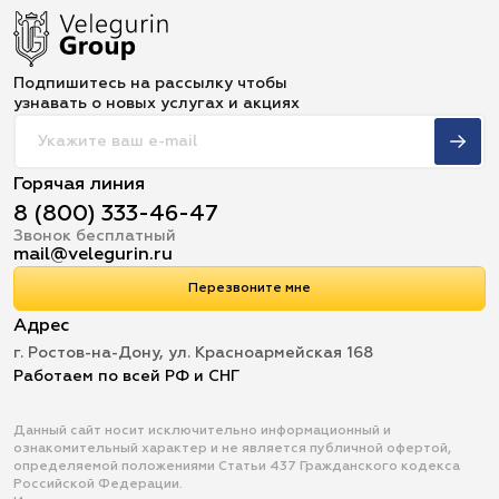
Подпишитесь на рассылку чтобы
узнавать о новых услугах и акциях
Горячая линия
8 (800) 333-46-47
Звонок бесплатный
mail@velegurin.ru
Перезвоните мне
Адрес
г. Ростов-на-Дону, ул. Красноармейская 168
Работаем по всей РФ и СНГ
Данный сайт носит исключительно информационный и
ознакомительный характер и не является публичной офертой,
определяемой положениями Статьи 437 Гражданского кодекса
Российской Федерации.