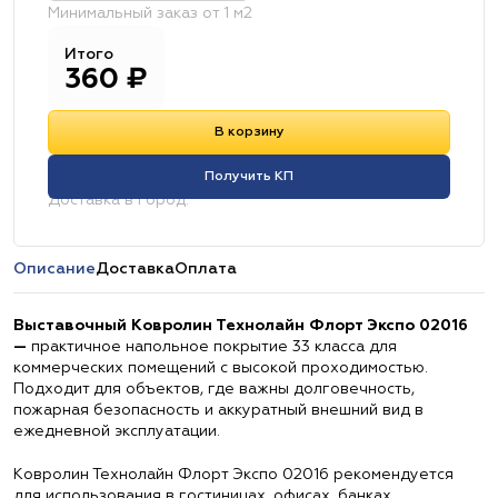
Минимальный заказ от 1 м2
Итого
360
₽
В корзину
Получить КП
Доставка в город:
Описание
Доставка
Оплата
Выставочный Ковролин Технолайн Флорт Экспо 02016
—
практичное напольное покрытие 33 класса для
коммерческих помещений с высокой проходимостью.
Подходит для объектов, где важны долговечность,
пожарная безопасность и аккуратный внешний вид в
ежедневной эксплуатации.
Ковролин Технолайн Флорт Экспо 02016 рекомендуется
для использования в гостиницах, офисах, банках,