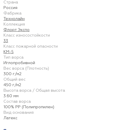
Страна
Россия
Фабрика
Технолайн
Коллекция
Флорт Экспо
Класс износостойкости
33
Класс пожарной опасности
КМ-5
Тип ворса
Иглопробивной
Вес ворса (Плотность)
300 г/м2
Общий вес
450 г/м2
Высота ворса / Общая высота
3.60 мм
Состав ворса
100% PP (Полипропилен)
Вид основания
Латекс